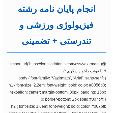
انجام پایان نامه رشته
فیزیولوژی ورزشی و
تندرستی + تضمینی
@import url(‘https://fonts.cdnfonts.com/css/vazirmatn’);
/* یا فونت دلخواه دیگری */
body { font-family: ‘Vazirmatn’, ‘Arial’, sans-serif; }
h1 { font-size: 2.2em; font-weight: bold; color: #0056b3;
text-align: center; margin-bottom: 30px; padding: 15px
0; border-bottom: 2px solid #007bff; }
h2 { font-size: 1.8em; font-weight: bold; color: #007bff;