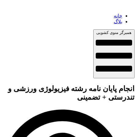
خانه
بلاگ
همبرگر منوی کشویی
انجام پایان نامه رشته فیزیولوژی ورزشی و
تندرستی + تضمینی