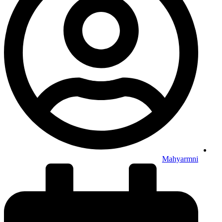
Mahyarmni