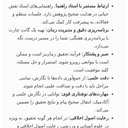
ارتباط مستمر با استاد راهنما:
راهنمایی‌های استاد نقش
حیاتی در هدایت صحیح پژوهش دارد. جلسات منظم و
فعالانه، به پیشرفت کار کمک می‌کند.
برنامه‌ریزی دقیق و مدیریت زمان:
تهیه یک گانت چارت
یا برنامه‌ریزی هفتگی، شما را در مسیر درست نگه
می‌دارد.
صبر و پشتکار:
فرآیند تحقیق زمان‌بر است و ممکن
است با موانعی روبرو شوید. استمرار و حل مسئله،
کلید موفقیت است.
دقت علمی:
از جمع‌آوری داده‌ها تا نگارش، تمامی
مراحل باید با دقت و صداقت علمی انجام شوند.
مهارت‌های نوشتاری قوی:
توانایی در نگارش علمی و
آکادمیک، انتقال صحیح پیام و نتایج تحقیق را تضمین
می‌کند.
رعایت اصول اخلاقی:
در انجام هر گونه تحقیق، به ویژه
در علوم انسانی و ورزشی، رعایت اصول اخلاقی و