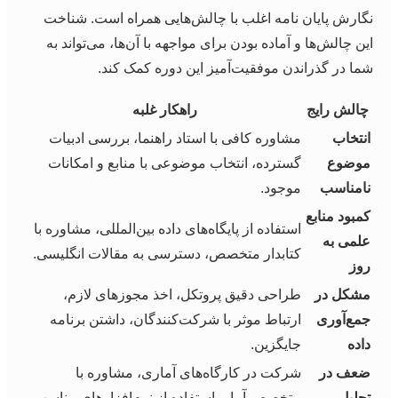
نگارش پایان نامه اغلب با چالش‌هایی همراه است. شناخت
این چالش‌ها و آماده بودن برای مواجهه با آن‌ها، می‌تواند به
شما در گذراندن موفقیت‌آمیز این دوره کمک کند.
چالش رایج
راهکار غلبه
انتخاب
مشاوره کافی با استاد راهنما، بررسی ادبیات
موضوع
گسترده، انتخاب موضوعی با منابع و امکانات
نامناسب
موجود.
کمبود منابع
استفاده از پایگاه‌های داده بین‌المللی، مشاوره با
علمی به
کتابدار متخصص، دسترسی به مقالات انگلیسی.
روز
مشکل در
طراحی دقیق پروتکل، اخذ مجوزهای لازم،
جمع‌آوری
ارتباط موثر با شرکت‌کنندگان، داشتن برنامه
داده
جایگزین.
ضعف در
شرکت در کارگاه‌های آماری، مشاوره با
تحلیل
متخصص آمار، استفاده از نرم‌افزارهای مناسب