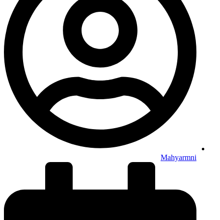
Mahyarmni