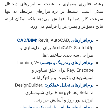
رشته فناوری معماری به شدت به ابزارهای دیجیتال
متکی است. تسلط بر نرم‌افزارهای مرتبط، نه تنها
سرعت کار شما را افزایش می‌دهد بلکه امکان ارائه
نتایج دقیق‌تر و بصری‌تر را فراهم می‌آورد.
نرم‌افزارهای CAD/BIM:
Revit, AutoCAD,
ArchiCAD, SketchUp برای مدل‌سازی و
طراحی سه بعدی ساختمان‌ها.
نرم‌افزارهای رندرینگ و تجسم:
Lumion, V-
Ray, Enscape برای خلق تصاویر و
انیمیشن‌های باکیفیت و واقع‌گرایانه.
نرم‌افزارهای تحلیل عملکرد:
DesignBuilder,
EnergyPlus, Sefaira برای شبیه‌سازی
انرژی، نور روز و آسایش حرارتی.
نرم‌افزارهای طراحی پارامتریک و محاسباتی: