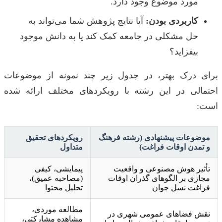
مورد موضوع وجود دارد.
کاربردی بودن:
آیا نتایج پژوهش شما می‌تواند به
حل مشکلی در جامعه کمک کند یا به دانش موجود
بیفزاید؟
برای درک بهتر، در جدول زیر چند نمونه از موضوعات
احتمالی در این رشته با رویکردهای مختلف ارائه شده
است:
موضوعات پیشنهادی (رشته فرهنگ
رویکردهای تحقیق
و تمدن اوقات فراغت)
متداول
تأثیر هوش مصنوعی و واقعیت
پیمایشی، کیفی
مجازی بر الگوهای گذران اوقات
(مصاحبه عمیق)،
فراغت نسل جوان
تحلیل محتوا
مطالعه موردی،
نقش فضاهای عمومی شهری در
مشاهده مشارکتی،