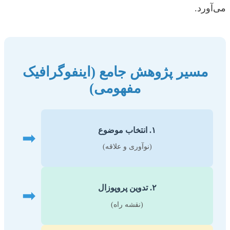
می‌آورد.
مسیر پژوهش جامع (اینفوگرافیک
مفهومی)
۱. انتخاب موضوع
➡
(نوآوری و علاقه)
۲. تدوین پروپوزال
➡
(نقشه راه)