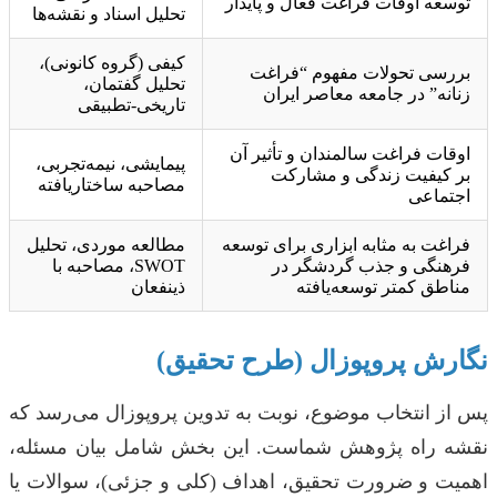
توسعه اوقات فراغت فعال و پایدار
تحلیل اسناد و نقشه‌ها
کیفی (گروه کانونی)،
بررسی تحولات مفهوم “فراغت
تحلیل گفتمان،
زنانه” در جامعه معاصر ایران
تاریخی-تطبیقی
اوقات فراغت سالمندان و تأثیر آن
پیمایشی، نیمه‌تجربی،
بر کیفیت زندگی و مشارکت
مصاحبه ساختاریافته
اجتماعی
فراغت به مثابه ابزاری برای توسعه
مطالعه موردی، تحلیل
فرهنگی و جذب گردشگر در
SWOT، مصاحبه با
مناطق کمتر توسعه‌یافته
ذینفعان
نگارش پروپوزال (طرح تحقیق)
پس از انتخاب موضوع، نوبت به تدوین پروپوزال می‌رسد که
نقشه راه پژوهش شماست. این بخش شامل بیان مسئله،
اهمیت و ضرورت تحقیق، اهداف (کلی و جزئی)، سوالات یا