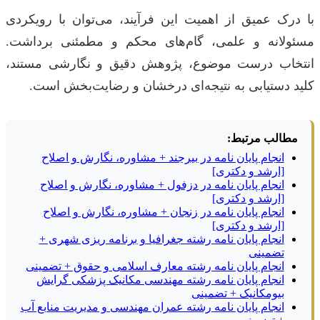
با درک عمیق از اهمیت این فرآیند، می‌توان با رویکردی
مسئولانه و علمی، گام‌های محکم و مطمئنی برداشت.
انتخاب درست موضوع، پژوهش دقیق و نگارشی مستند،
کلید دستیابی به نتیجه‌ای درخشان و رضایت‌بخش است.
مطالب مرتبط:
انجام پایان نامه در بیرجند + مشاوره، نگارش و اصلاح
[ارشد و دکتری]
انجام پایان نامه در دزفول + مشاوره، نگارش و اصلاح
[ارشد و دکتری]
انجام پایان نامه در زنجان + مشاوره، نگارش و اصلاح
[ارشد و دکتری]
انجام پایان نامه رشته جغرافیا و برنامه ریزی شهری +
تضمینی
انجام پایان نامه رشته معارف اسلامی و حقوق + تضمینی
انجام پایان نامه رشته مهندسی مکانیک پزشکی گرایش
بیومکانیک + تضمینی
انجام پایان نامه رشته عمران مهندسی و مدیریت منابع آب