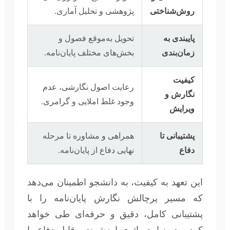
روش‌شناختی
پژوهشی و تحلیل آماری.
پایبندی به
تحویل به‌موقع فصول و
زمان‌بندی
بخش‌های مختلف پایان‌نامه.
کیفیت
رعایت اصول نگارشی، عدم
نگارش و
وجود غلط املایی و گرامری.
ویرایش
پشتیبانی تا
همراهی و مشاوره تا مرحله
دفاع
نهایی دفاع از پایان‌نامه.
این تعهد به کیفیت، به دانشجو اطمینان می‌دهد
که مسیر پرچالش نگارش پایان‌نامه را با
پشتیبانی کامل، دقیق و حرفه‌ای طی خواهد
کرد و در نهایت، اثری ارزشمند و قابل دفاع را