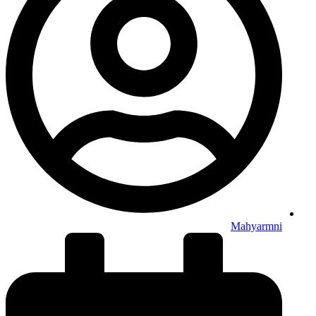
Mahyarmni