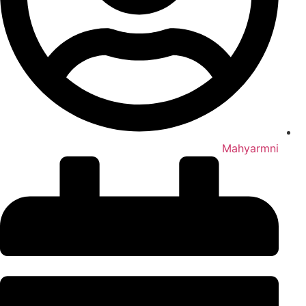
Mahyarmni