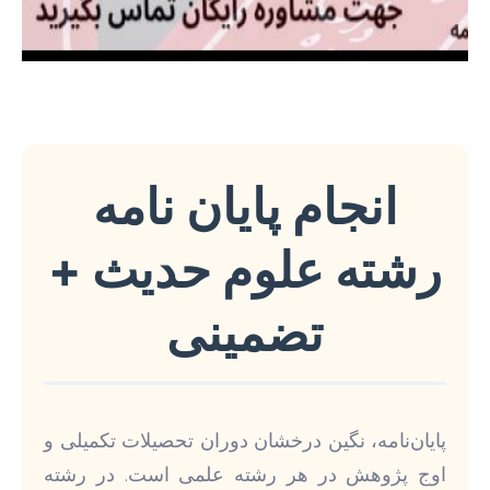
انجام پایان نامه
رشته علوم حدیث +
تضمینی
پایان‌نامه، نگین درخشان دوران تحصیلات تکمیلی و
اوج پژوهش در هر رشته علمی است. در رشته