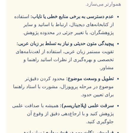
هموارتر می‌سازد.
عدم دسترسی به برخی منابع خطی یا نایاب:
استفاده
از کتابخانه‌های دیجیتال، ارتباط با اساتید و سایر
پژوهشگران، یا تغییر جزئی در محدوده پژوهش.
پیچیدگی متون حدیثی و نیاز به تسلط بر زبان عربی:
تقویت مستمر زبان عربی، استفاده از لغت‌نامه‌های
تخصصی و بهره‌گیری از نظرات اساتید راهنما و
مشاور.
تطویل و وسعت موضوع:
محدود کردن دقیق‌تر
موضوع در مرحله پروپوزال، مشورت با استاد راهنما
برای تعیین حدود.
سرقت علمی (پلاجیاریسم):
همیشه با صداقت علمی
پژوهش کنید و با ارجاع‌دهی دقیق از وقوع آن
جلوگیری کنید.
فراموشی نکات مهم در فیش‌برداری:
سازماندهی