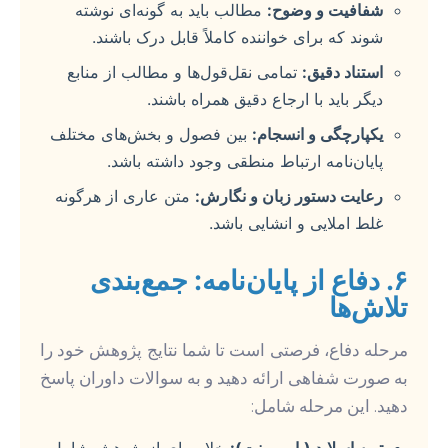
شفافیت و وضوح:
مطالب باید به گونه‌ای نوشته
شوند که برای خواننده کاملاً قابل درک باشند.
استناد دقیق:
تمامی نقل‌قول‌ها و مطالب از منابع
دیگر باید با ارجاع دقیق همراه باشند.
یکپارچگی و انسجام:
بین فصول و بخش‌های مختلف
پایان‌نامه ارتباط منطقی وجود داشته باشد.
رعایت دستور زبان و نگارش:
متن عاری از هرگونه
غلط املایی و انشایی باشد.
۶. دفاع از پایان‌نامه: جمع‌بندی
تلاش‌ها
مرحله دفاع، فرصتی است تا شما نتایج پژوهش خود را
به صورت شفاهی ارائه دهید و به سوالات داوران پاسخ
دهید. این مرحله شامل:
تهیه اسلاید (پاورپوینت):
خلاصه‌ای از پژوهش شامل