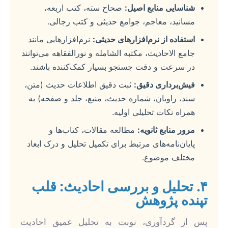
شناسایی منابع اصیل:
صحاح سته، کتب اربعه،
مسانید، معاجم، جوامع حدیثی و کتب رجالی.
استفاده از نرم‌افزارهای حدیثی:
نرم‌افزارهایی مانند
جامع الاحادیث، مکتبه الشامله و نورالفقاهه می‌توانند
در سرعت و دقت جستجو بسیار کمک‌کننده باشند.
فیش‌برداری دقیق:
ثبت دقیق اطلاعات حدیث (متن،
سند، راویان، شماره حدیث، منبع، جلد و صفحه) به
همراه نکات تحلیلی اولیه.
مرور منابع ثانویه:
مطالعه مقالات، کتاب‌ها و
پایان‌نامه‌های مرتبط برای تکمیل تحلیل و درک ابعاد
مختلف موضوع.
۴. تحلیل و بررسی احادیث: قلب
تپنده پژوهش
پس از گردآوری، نوبت به تحلیل عمیق احادیث