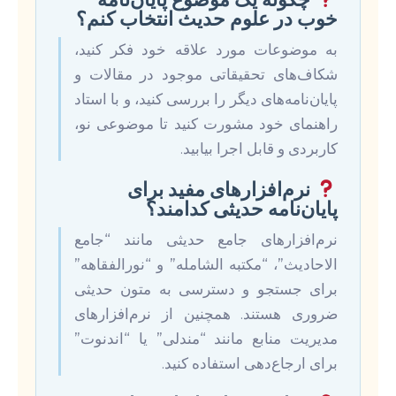
خوب در علوم حدیث انتخاب کنم؟
به موضوعات مورد علاقه خود فکر کنید،
شکاف‌های تحقیقاتی موجود در مقالات و
پایان‌نامه‌های دیگر را بررسی کنید، و با استاد
راهنمای خود مشورت کنید تا موضوعی نو،
کاربردی و قابل اجرا بیابید.
نرم‌افزارهای مفید برای
پایان‌نامه حدیثی کدامند؟
نرم‌افزارهای جامع حدیثی مانند “جامع
الاحادیث”، “مکتبه الشامله” و “نورالفقاهه”
برای جستجو و دسترسی به متون حدیثی
ضروری هستند. همچنین از نرم‌افزارهای
مدیریت منابع مانند “مندلی” یا “اندنوت”
برای ارجاع‌دهی استفاده کنید.