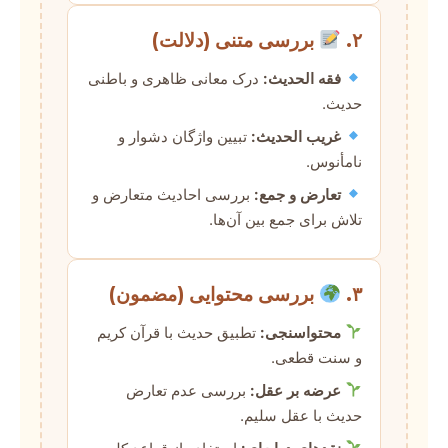
۲.
بررسی متنی (دلالت)
فقه الحدیث:
درک معانی ظاهری و باطنی
حدیث.
غریب الحدیث:
تبیین واژگان دشوار و
نامأنوس.
تعارض و جمع:
بررسی احادیث متعارض و
تلاش برای جمع بین آن‌ها.
۳.
بررسی محتوایی (مضمون)
محتواسنجی:
تطبیق حدیث با قرآن کریم
و سنت قطعی.
عرضه بر عقل:
بررسی عدم تعارض
حدیث با عقل سلیم.