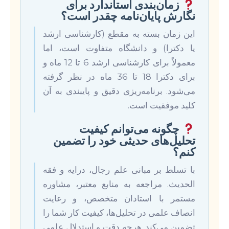
زمان‌بندی استاندارد برای
نگارش پایان‌نامه چقدر است؟
این زمان بسته به مقطع (کارشناسی ارشد
یا دکترا) و دانشگاه متفاوت است، اما
معمولاً برای کارشناسی ارشد 6 تا 12 ماه و
برای دکترا 18 تا 36 ماه در نظر گرفته
می‌شود. برنامه‌ریزی دقیق و پایبندی به آن
کلید موفقیت است.
چگونه می‌توانم کیفیت
تحلیل‌های حدیثی خود را تضمین
کنم؟
با تسلط بر مبانی علم رجال، درایه و فقه
الحدیث. مراجعه به منابع معتبر، مشاوره
مستمر با استادان متخصص، و رعایت
انصاف علمی در تحلیل‌ها، کیفیت کار شما را
تضمین می‌کند. هرچه دقت و استدلال علمی