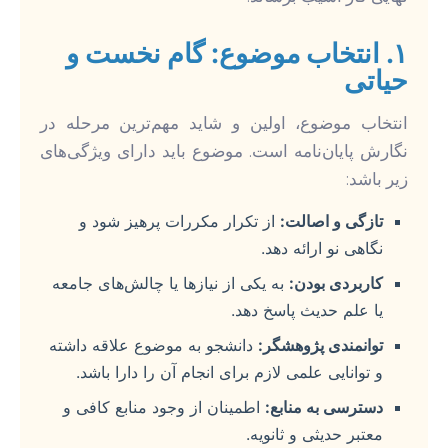
۱. انتخاب موضوع: گام نخست و
حیاتی
انتخاب موضوع، اولین و شاید مهم‌ترین مرحله در
نگارش پایان‌نامه است. موضوع باید دارای ویژگی‌های
زیر باشد:
تازگی و اصالت:
از تکرار مکررات پرهیز شود و
نگاهی نو ارائه دهد.
کاربردی بودن:
به یکی از نیازها یا چالش‌های جامعه
یا علم حدیث پاسخ دهد.
توانمندی پژوهشگر:
دانشجو به موضوع علاقه داشته
و توانایی علمی لازم برای انجام آن را دارا باشد.
دسترسی به منابع:
اطمینان از وجود منابع کافی و
معتبر حدیثی و ثانویه.