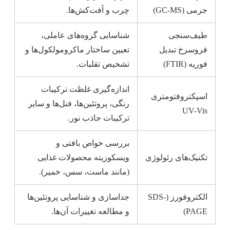
جرمی (GC-MS)
چرب و آفت‌کش‌ها.
طیف‌سنجی
شناسایی گروه‌های عاملی،
فروسرخ تبدیل
تعیین ساختار ماکرومولکول‌ها و
فوریه (FTIR)
تشخیص تقلبات.
اندازه‌گیری غلظت ترکیبات
اسپکتروفتومتری
رنگی، پروتئین‌ها، فنل‌ها و سایر
UV-Vis
ترکیبات جاذب نور.
بررسی خواص بافتی و
تکنیک‌های رئولوژی
ویسکوزیته محصولات غذایی
(مانند ماست، سس، خمیر).
الکتروفورز (SDS-
جداسازی و شناسایی پروتئین‌ها
PAGE)
و مطالعه تغییرات آن‌ها.