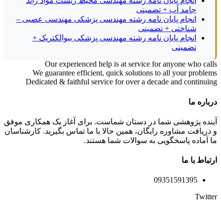
انجام پایان نامه رشته مهندسی محیط زیست مواد زائد
جامد آب + تضمینی
انجام پایان نامه رشته مهندسی پزشکی مهندسی عصبی –
شناختی + تضمینی
انجام پایان نامه رشته مهندسی پزشکی بیوالکتریک +
تضمینی
Our experienced help is at service for anyone who calls
We guarantee efficient, quick solutions to all your problems
Dedicated & faithful service for over a decade and continuing
درباره ما
آینده پژوهشی شما در دستان شماست. برای آغاز یک همکاری موفق
و دریافت مشاوره رایگان، همین حالا با ما تماس بگیرید. کارشناسان
ما آماده پاسخگویی به سوالات شما هستند.
ارتباط با ما
09351591395
Twitter