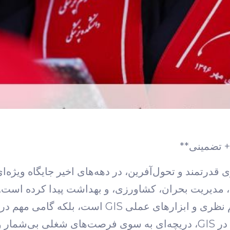
+ تضمینی**
(GIS) به عنوان یک فناوری قدرتمند و تحول‌آفرین، در دهه‌های اخیر جایگ
مدیریت بحران، کشاورزی، و بهداشت پیدا کرده است. ان
این رشته نه تنها نشان‌دهنده تسلط دانشجو بر مفاهیم نظری و
وی محسوب می‌شود. یک پایان‌نامه قوی و ساختارمند در GIS، دریچه‌ای به سوی فر