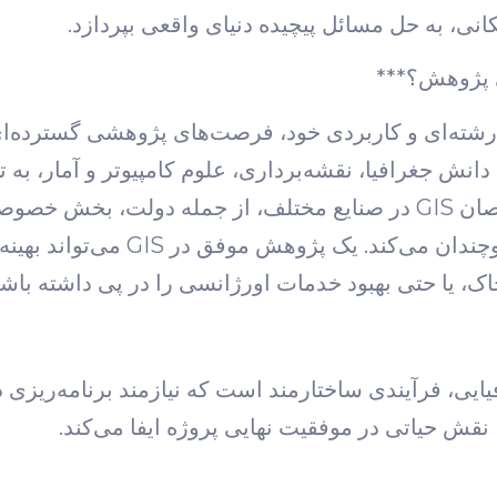
کانی، به حل مسائل پیچیده دنیای واقعی بپردازد.
رشته‌ای و کاربردی خود، فرصت‌های پژوهشی گسترده‌ای 
انش جغرافیا، نقشه‌برداری، علوم کامپیوتر و آمار، به تح
راه‌حل‌های نوآورانه بپردازند. نیاز روزافزون به متخصصان GIS در صنایع مختلف، ا
اهمیت انجام یک پایان‌نامه با کیفیت در این زمی
خاک، یا حتی بهبود خدمات اورژانسی را در پی داشته باشد
یایی، فرآیندی ساختارمند است که نیازمند برنامه‌ریز
نقش حیاتی در موفقیت نهایی پروژه ایفا می‌کند.