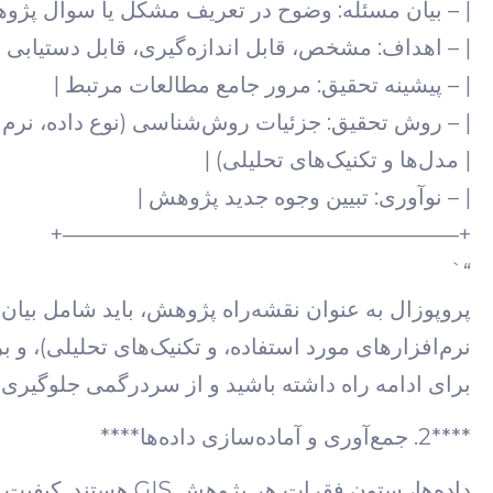
| – بیان مسئله: وضوح در تعریف مشکل یا سوال پژو
| – اهداف: مشخص، قابل اندازه‌گیری، قابل دستیابی |
| – پیشینه تحقیق: مرور جامع مطالعات مرتبط |
| – روش تحقیق: جزئیات روش‌شناسی (نوع داده، نرم‌اف
| مدل‌ها و تکنیک‌های تحلیلی) |
| – نوآوری: تبیین وجوه جدید پژوهش |
+——————————————————+
“`
پروپوزال به عنوان نقشه‌راه پژوهش، باید شامل بیا
نرم‌افزارهای مورد استفاده، و تکنیک‌های تحلیلی)، و
برای ادامه راه داشته باشید و از سردرگمی جلوگیری ک
****2. جمع‌آوری و آماده‌سازی داده‌ها****