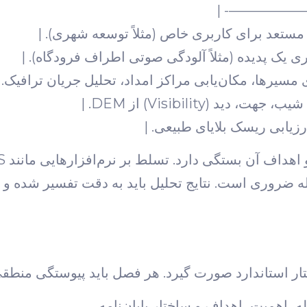
| :—————
زیابی ریسک بلایای طبیعی. |
انتخ
Google Earth برای این مرحله ضروری است. نتایج تحلیل باید به دقت تفسی
تار استاندارد صورت گیرد. هر فصل باید پیوستگی منطقی