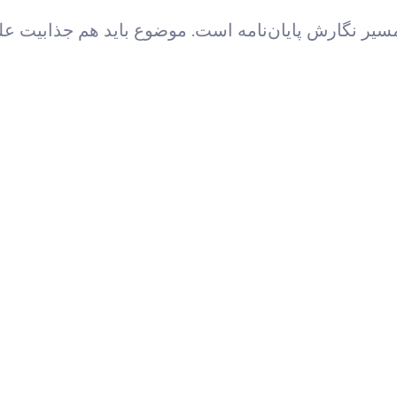
سیر نگارش پایان‌نامه است. موضوع باید هم جذابیت عل