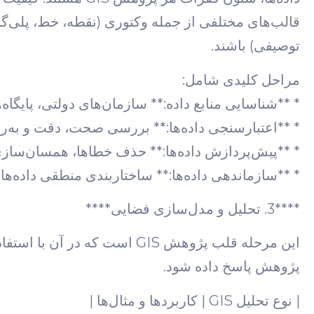
قالب‌های مختلفی از جمله وکتوری (نقطه، خط، پلی‌گ
توصیفی) باشند.
مراحل کلیدی شامل:
* **شناسایی منابع داده:** سازمان‌های دولتی، پایگاه‌ه
* **اعتبارسنجی داده‌ها:** بررسی صحت، دقت و به‌رو
* **پیش‌پردازش داده‌ها:** حذف خطاها، همسان‌سازی 
* **سازماندهی داده‌ها:** ساختاربندی منطقی داده‌ها 
****3. تحلیل و مدل‌سازی فضایی****
این مرحله قلب پژوهش GIS است ک
پژوهش پاسخ داده شود.
| نوع تحلیل GIS | کاربردها و مثال‌ها |