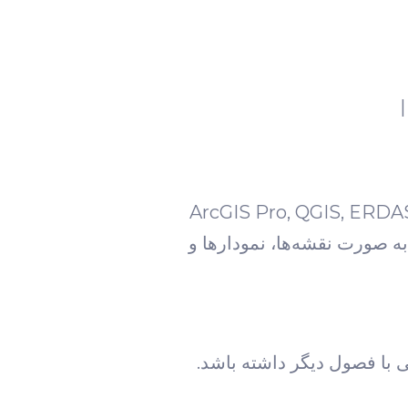
اب تکنیک‌های تحلیلی مناسب به ماهیت پژوهش و اهداف آن بستگی دارد. تسلط بر نرم‌افزارهایی مانند ArcGIS Pro, QGIS, ERDAS
ر شده و به صورت نقشه‌ها، نمودارها و
 با فصول دیگر داشته باشد.