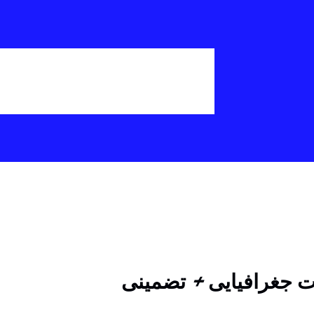
ات جغرافیایی + تضمینی