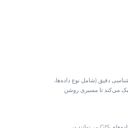
ناسی دقیق (شامل نوع داده‌ها،
 کمک می‌کند تا مسیری روشن
داده‌ها، ستون فقرات هر پژوهش GIS هستند. کیفیت و صحت داده‌ها مستقیماً بر نتایج تحلیل تأثیر می‌گذارد. داده‌های GIS می‌توانند در