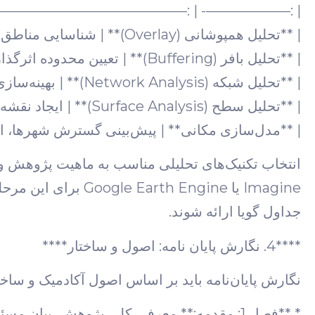
—- | :———————————————————- |
| **تحلیل همپوشانی (Overlay)** | شناسایی مناطق مستعد برای کاربری خاص (مثلاً توسعه شهری). |
| **تحلیل بافر (Buffering)** | تعیین محدوده اثرگذاری یک پدیده (مثلاً آلودگی صوتی اطراف فرودگاه). |
| **تحلیل شبکه (Network Analysis)** | بهینه‌سازی مسیرها، مکان‌یابی مراکز امداد، تحلیل جریان ترافیک. |
| **تحلیل سطح (Surface Analysis)** | ایجاد نقشه شیب، جهت، دید (Visibility) از DEM. |
| **مدل‌سازی مکانی** | پیش‌بینی گسترش شهرها، ار
Imagine یا  Engine
جداول گویا ارائه شوند.
****4. نگارش پایان نامه: اصول و ساختار****
نگارش پایان‌نامه باید بر اساس اصول آکادمیک و ساخ
* **فصل 1: مقدمه:** معرفی کلی پژوهش، بیان مسئله، اهمیت، اهداف و ساختار پایان‌نامه.