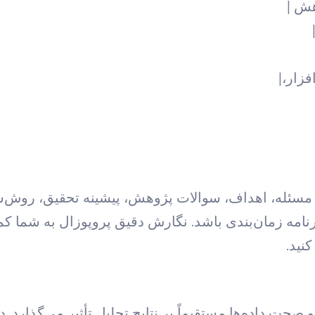
هش |
زار،|
ن مسئله، اهداف، سوالات پژوهش، پیشینه تحقیق، روش‌ش
 برنامه زمان‌بندی باشد. نگارش دقیق پروپوزال به شما
نید.