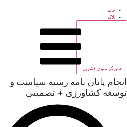
خانه
بلاگ
همبرگر منوی کشویی
انجام پایان نامه رشته سیاست و
توسعه کشاورزی + تضمینی