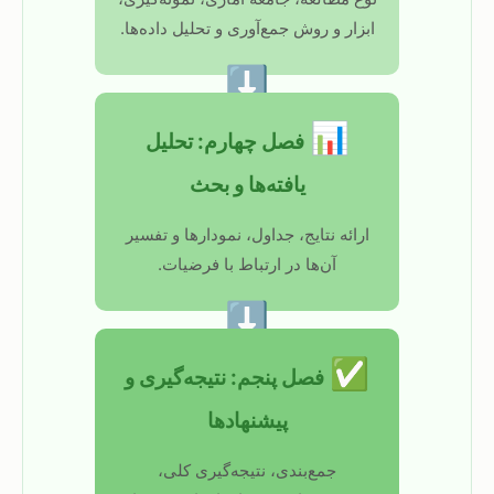
ابزار و روش جمع‌آوری و تحلیل داده‌ها.
⬇
📊
فصل چهارم: تحلیل
یافته‌ها و بحث
ارائه نتایج، جداول، نمودارها و تفسیر
آن‌ها در ارتباط با فرضیات.
⬇
✅
فصل پنجم: نتیجه‌گیری و
پیشنهادها
جمع‌بندی، نتیجه‌گیری کلی،