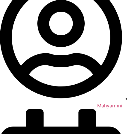
Mahyarmni