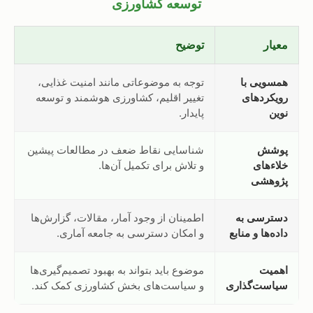
توسعه کشاورزی
معیار
توضیح
همسویی با
توجه به موضوعاتی مانند امنیت غذایی،
رویکردهای
تغییر اقلیم، کشاورزی هوشمند و توسعه
نوین
پایدار.
پوشش
شناسایی نقاط ضعف در مطالعات پیشین
خلاءهای
و تلاش برای تکمیل آن‌ها.
پژوهشی
دسترسی به
اطمینان از وجود آمار، مقالات، گزارش‌ها
داده‌ها و منابع
و امکان دسترسی به جامعه آماری.
اهمیت
موضوع باید بتواند به بهبود تصمیم‌گیری‌ها
سیاست‌گذاری
و سیاست‌های بخش کشاورزی کمک کند.