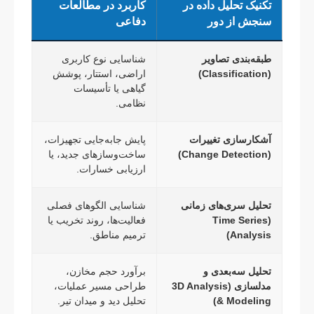
تکنیک تحلیل داده در
کاربرد در مطالعات
سنجش از دور
دفاعی
طبقه‌بندی تصاویر
شناسایی نوع کاربری
(Classification)
اراضی، استتار، پوشش
گیاهی یا تأسیسات
نظامی.
آشکارسازی تغییرات
پایش جابه‌جایی تجهیزات،
(Change Detection)
ساخت‌وسازهای جدید، یا
ارزیابی خسارات.
تحلیل سری‌های زمانی
شناسایی الگوهای فصلی
(Time Series
فعالیت‌ها، روند تخریب یا
Analysis)
ترمیم مناطق.
تحلیل سه‌بعدی و
برآورد حجم مخازن،
مدلسازی (3D Analysis
طراحی مسیر عملیات،
& Modeling)
تحلیل دید و میدان تیر.