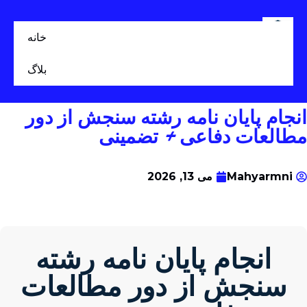
خانه
بلاگ
انجام پایان نامه رشته سنجش از دور
مطالعات دفاعی + تضمینی
Mahyarmni
می 13, 2026
انجام پایان نامه رشته
سنجش از دور مطالعات