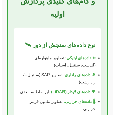
و گام‌های کلیدی پردازش
اولیه
نوع داده‌های سنجش از دور 🛰️
✨ داده‌های اپتیکی:
تصاویر ماهواره‌ای
(لندست، سنتینل، اسپات)
📡 داده‌های راداری:
تصاویر SAR (سنتینل-۱،
رادارسَت)
🌳 داده‌های لایدار (LiDAR):
ابر نقاط سه‌بعدی
🌡️ داده‌های حرارتی:
تصاویر مادون قرمز
حرارتی