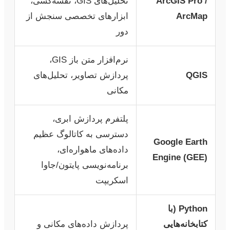
ArcGIS Pro /
تحلیل‌های GIS، نقشه‌کشی،
ArcMap
ابزارهای تخصصی سنجش از
دور
نرم‌افزار متن باز GIS،
QGIS
پردازش تصاویر، تحلیل‌های
مکانی
پلتفرم پردازش ابری،
دسترسی به کاتالوگ عظیم
Google Earth
داده‌های ماهواره‌ای،
Engine (GEE)
برنامه‌نویسی پایتون/جاوا
اسکریپت
Python (با
کتابخانه‌هایی
پردازش داده‌های مکانی و