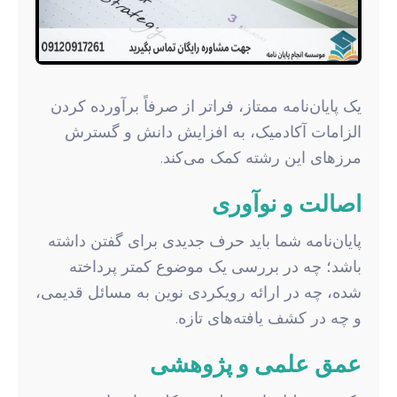
یک پایان‌نامه ممتاز، فراتر از صرفاً برآورده کردن
الزامات آکادمیک، به افزایش دانش و گسترش
مرزهای این رشته کمک می‌کند.
اصالت و نوآوری
پایان‌نامه شما باید حرف جدیدی برای گفتن داشته
باشد؛ چه در بررسی یک موضوع کمتر پرداخته
شده، چه در ارائه رویکردی نوین به مسائل قدیمی،
و چه در کشف یافته‌های تازه.
عمق علمی و پژوهشی