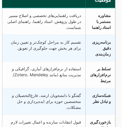
مشاوره
دریافت راهنمایی‌های تخصصی و اصلاح مسیر
مستمر با
در طول پژوهش. استاد راهنما، راهنمای اصلی
استاد راهنما
شماست.
برنامه‌ریزی
تقسیم کار به مراحل کوچک‌تر و تعیین زمان
دقیق
برای هر بخش جهت جلوگیری از تعویق.
زمان‌بندی
تسلط بر
استفاده از نرم‌افزارهای آماری، گرافیکی و
نرم‌افزارهای
مدیریت منابع (مانند Zotero، Mendeley).
مرتبط
شبکه‌سازی
گفتگو با دانشجویان ارشد، فارغ‌التحصیلان و
و تبادل نظر
متخصصین حوزه برای ایده‌پردازی و حل
مشکلات.
بازخوردگیری
قبول انتقادات سازنده و اعمال تغییرات لازم