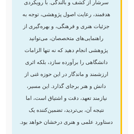
سرشار از کشف و بالندگی. با رویکردی
هدفمند، رعایت اصول پژوهشی، توجه به
جزئیات هنری و فرهنگی، و بهره‌گیری از
راهنمایی‌های متخصصان، می‌توانید
پژوهشی انجام دهید که نه تنها الزامات
دانشگاهی را برآورده سازد، بلکه اثری
ارزشمند و ماندگار در این حوزه غنی از
دانش و هنر برجای گذارد. این مسیر،
نیازمند تعهد، دقت و اشتیاق است، اما
نتیجه آن، بی‌تردید، تضمین‌کننده یک
دستاورد علمی و هنری درخشان خواهد بود.