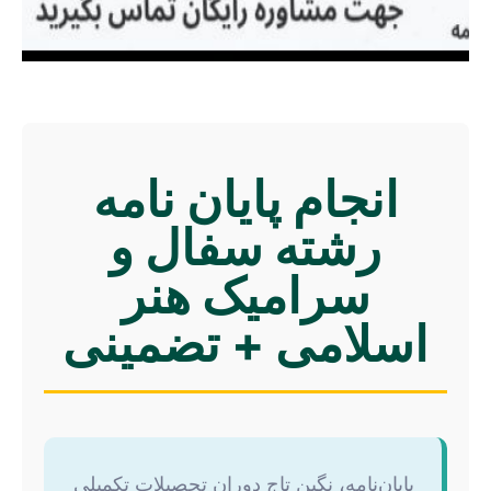
انجام پایان نامه
رشته سفال و
سرامیک هنر
اسلامی + تضمینی
پایان‌نامه، نگین تاج دوران تحصیلات تکمیلی