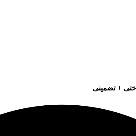
اختی + تضمینی