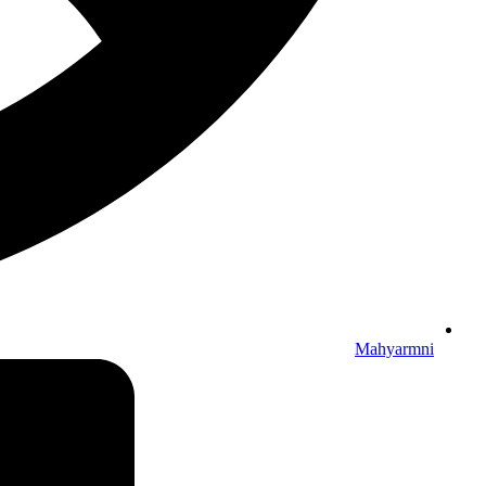
Mahyarmni