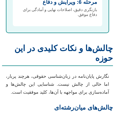
مرحله 6: ویرایش و دفاع
بازنگری دقیق، اصلاحات نهایی و آمادگی برای
دفاع موفق.
چالش‌ها و نکات کلیدی در این
حوزه
نگارش پایان‌نامه در زبان‌شناسی حقوقی، هرچند پربار،
اما خالی از چالش نیست. شناسایی این چالش‌ها و
آماده‌سازی برای مواجهه با آن‌ها، کلید موفقیت است.
چالش‌های میان‌رشته‌ای