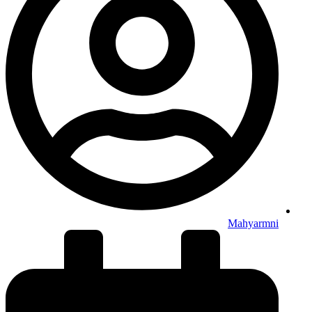
Mahyarmni