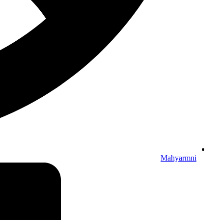
Mahyarmni