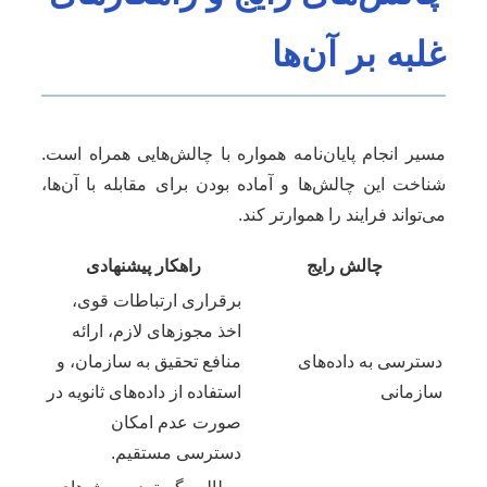
غلبه بر آن‌ها
مسیر انجام پایان‌نامه همواره با چالش‌هایی همراه است.
شناخت این چالش‌ها و آماده بودن برای مقابله با آن‌ها،
می‌تواند فرایند را هموارتر کند.
چالش رایج
راهکار پیشنهادی
برقراری ارتباطات قوی،
اخذ مجوزهای لازم، ارائه
دسترسی به داده‌های
منافع تحقیق به سازمان، و
سازمانی
استفاده از داده‌های ثانویه در
صورت عدم امکان
دسترسی مستقیم.