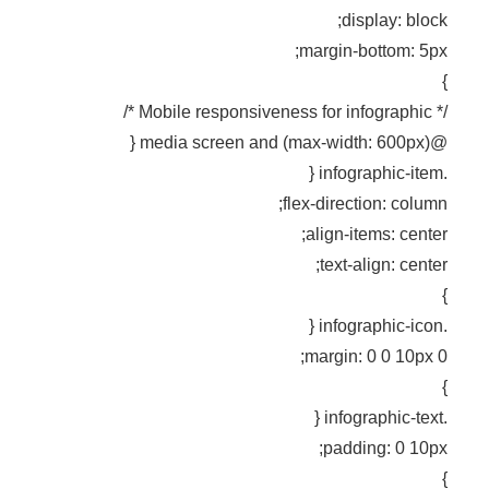
display: block;
margin-bottom: 5px;
}
/* Mobile responsiveness for infographic */
@media screen and (max-width: 600px) {
.infographic-item {
flex-direction: column;
align-items: center;
text-align: center;
}
.infographic-icon {
margin: 0 0 10px 0;
}
.infographic-text {
padding: 0 10px;
}