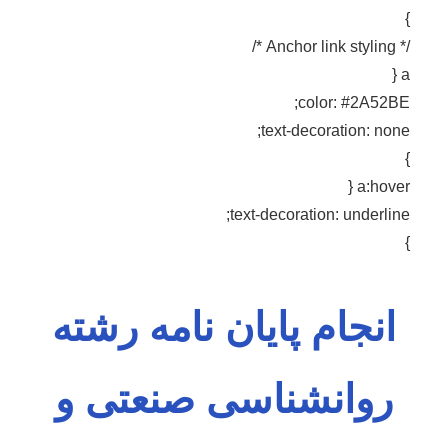
}
/* Anchor link styling */
a {
color: #2A52BE;
text-decoration: none;
}
a:hover {
text-decoration: underline;
}
انجام پایان نامه رشته
روانشناسی صنعتی و