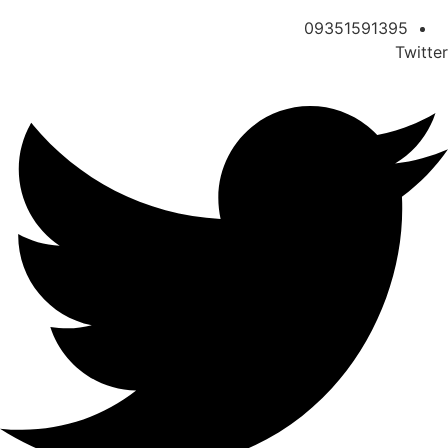
09351591395
Twitter