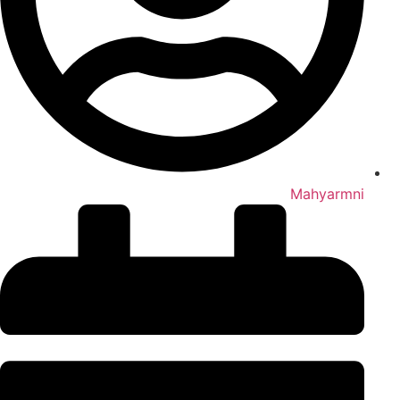
Mahyarmni