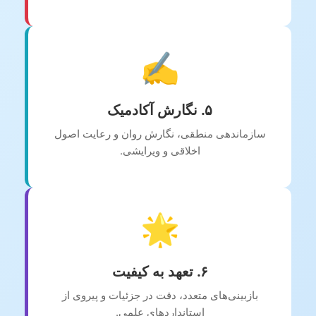
✍️
۵. نگارش آکادمیک
سازماندهی منطقی، نگارش روان و رعایت اصول
اخلاقی و ویرایشی.
🌟
۶. تعهد به کیفیت
بازبینی‌های متعدد، دقت در جزئیات و پیروی از
استانداردهای علمی.