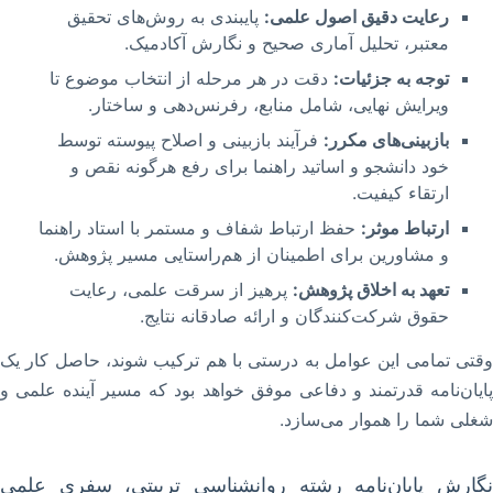
رعایت دقیق اصول علمی:
پایبندی به روش‌های تحقیق
معتبر، تحلیل آماری صحیح و نگارش آکادمیک.
توجه به جزئیات:
دقت در هر مرحله از انتخاب موضوع تا
ویرایش نهایی، شامل منابع، رفرنس‌دهی و ساختار.
بازبینی‌های مکرر:
فرآیند بازبینی و اصلاح پیوسته توسط
خود دانشجو و اساتید راهنما برای رفع هرگونه نقص و
ارتقاء کیفیت.
ارتباط موثر:
حفظ ارتباط شفاف و مستمر با استاد راهنما
و مشاورین برای اطمینان از هم‌راستایی مسیر پژوهش.
تعهد به اخلاق پژوهش:
پرهیز از سرقت علمی، رعایت
حقوق شرکت‌کنندگان و ارائه صادقانه نتایج.
وقتی تمامی این عوامل به درستی با هم ترکیب شوند، حاصل کار یک
پایان‌نامه قدرتمند و دفاعی موفق خواهد بود که مسیر آینده علمی و
شغلی شما را هموار می‌سازد.
نگارش پایان‌نامه رشته روانشناسی تربیتی، سفری علمی