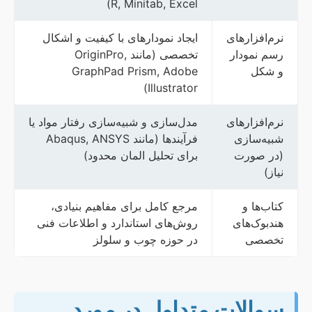
R, Minitab, Excel)
نرم‌افزارهای
ایجاد نمودارهای با کیفیت و اشکال
رسم نمودار
تخصصی (مانند OriginPro,
و شکل
GraphPad Prism, Adobe
Illustrator)
نرم‌افزارهای
مدل‌سازی و شبیه‌سازی رفتار مواد یا
شبیه‌سازی
فرآیندها (مانند Abaqus, ANSYS
(در صورت
برای تحلیل المان محدود)
نیاز)
کتاب‌ها و
مرجع کامل برای مفاهیم بنیادی،
هندبوک‌های
روش‌های استاندارد و اطلاعات فنی
تخصصی
در حوزه چوب و سلولز
سوالات متداول در مورد