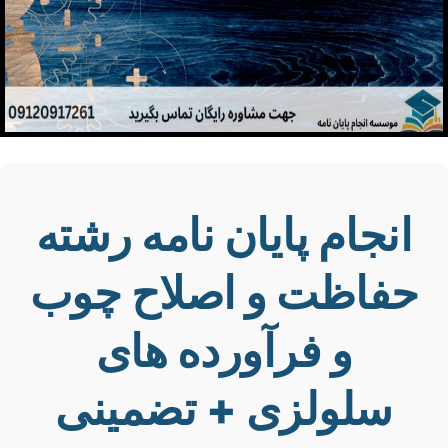
انجام پایان نامه رشته
حفاظت و اصلاح چوب
و فرآورده های
سلولزی + تضمینی