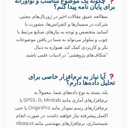
چگونه یک موضوع مناسب و نوآورانه
برای پایان نامه پیدا کنم؟
مطالعه عمیق مقالات اخیر در ژورنال‌های معتبر،
شرکت در سمینارها و کنفرانس‌ها، مشورت با
اساتید متخصص و توجه به نیازهای صنایع مرتبط با
چوب و سلولز می‌تواند به شما در یافتن موضوعات
بکر و کاربردی کمک کند. همواره به دنبال
“شکاف‌های پژوهشی” در ادبیات علمی باشید.
آیا نیاز به نرم‌افزار خاصی برای
تحلیل داده‌ها دارم؟
بله، بسته به نوع داده‌های شما، معمولاً به
نرم‌افزارهای آماری مانند SPSS، R، Minitab یا
نرم‌افزارهای رسم نمودار مانند OriginPro یا حتی
اکسل پیشرفته نیاز خواهید داشت. در صورت انجام
شبیه‌سازی، نرم‌افزارهای مهندسی مانند Abaqus