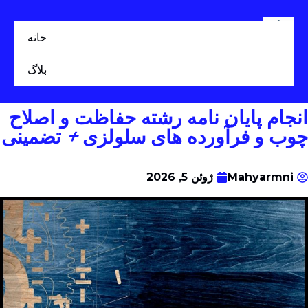
خانه
بلاگ
انجام پایان نامه رشته حفاظت و اصلاح
چوب و فرآورده های سلولزی + تضمینی
Mahyarmni
ژوئن 5, 2026