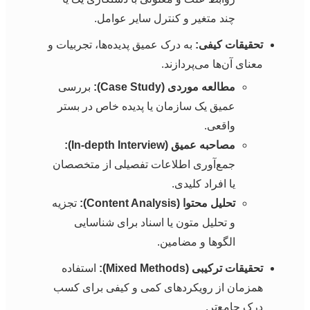
چند متغیر و کنترل سایر عوامل.
تحقیقات کیفی:
به درک عمیق پدیده‌ها، تجربیات و
معنای آن‌ها می‌پردازند.
مطالعه موردی (Case Study):
بررسی
عمیق یک سازمان یا پدیده خاص در بستر
واقعی.
مصاحبه عمیق (In-depth Interview):
جمع‌آوری اطلاعات تفصیلی از متخصصان
یا افراد کلیدی.
تحلیل محتوا (Content Analysis):
تجزیه
و تحلیل متون یا اسناد برای شناسایی
الگوها و مضامین.
تحقیقات ترکیبی (Mixed Methods):
استفاده
همزمان از رویکردهای کمی و کیفی برای کسب
درک جامع‌تر.