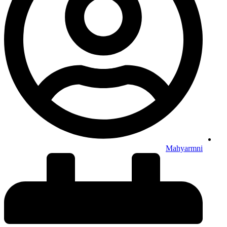
Mahyarmni