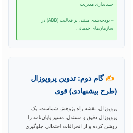
حسابداری مدیریت
– بودجه‌بندی مبتنی بر فعالیت (ABB) در
سازمان‌های خدماتی
✍️
گام دوم: تدوین پروپوزال
(طرح پیشنهادی) قوی
پروپوزال، نقشه راه پژوهش شماست. یک
پروپوزال دقیق و مستدل، مسیر پایان‌نامه را
روشن کرده و از انحرافات احتمالی جلوگیری