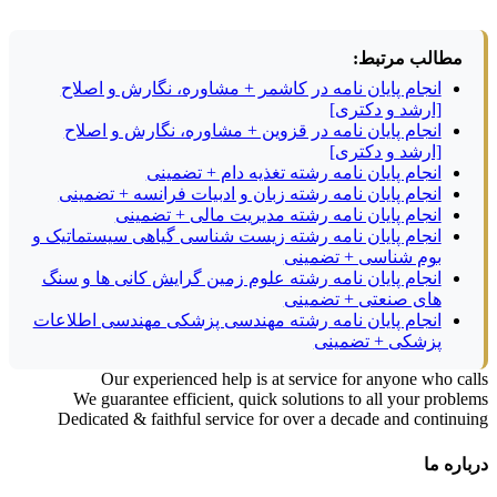
مطالب مرتبط:
انجام پایان نامه در کاشمر + مشاوره، نگارش و اصلاح
[ارشد و دکتری]
انجام پایان نامه در قزوین + مشاوره، نگارش و اصلاح
[ارشد و دکتری]
انجام پایان نامه رشته تغذیه دام + تضمینی
انجام پایان نامه رشته زبان و ادبیات فرانسه + تضمینی
انجام پایان نامه رشته مدیریت مالی + تضمینی
انجام پایان نامه رشته زیست شناسی گیاهی سیستماتیک و
بوم شناسی + تضمینی
انجام پایان نامه رشته علوم زمین گرایش کانی ها و سنگ
های صنعتی + تضمینی
انجام پایان نامه رشته مهندسی پزشکی مهندسی اطلاعات
پزشکی + تضمینی
Our experienced help is at service for anyone who calls
We guarantee efficient, quick solutions to all your problems
Dedicated & faithful service for over a decade and continuing
درباره ما