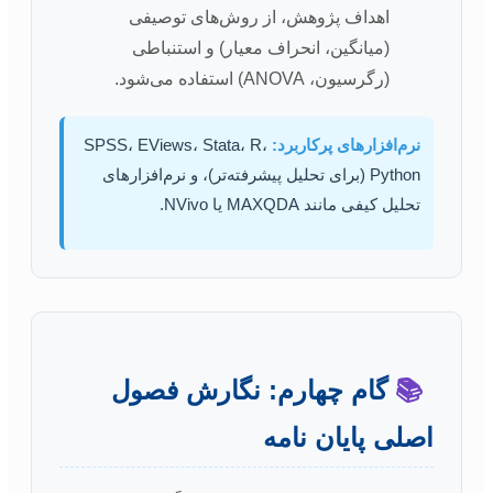
اهداف پژوهش، از روش‌های توصیفی
(میانگین، انحراف معیار) و استنباطی
(رگرسیون، ANOVA) استفاده می‌شود.
نرم‌افزارهای پرکاربرد:
SPSS، EViews، Stata، R،
Python (برای تحلیل پیشرفته‌تر)، و نرم‌افزارهای
تحلیل کیفی مانند MAXQDA یا NVivo.
📚
گام چهارم: نگارش فصول
اصلی پایان نامه