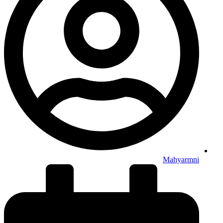
Mahyarmni