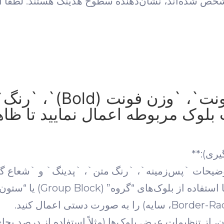
 شده‌اند، نشان‌دهنده سطوح هدینگ هستند. لطفاً این
* پیشنهادات مربوط به `اندازه
لوک مربوطه اعمال نمایید تا ظاهر 
ون، از تنظیمات عرض بلوک‌ها (مثلاً استفاده از درصد ب