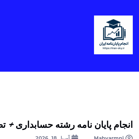
انجام پایان نامه رشته حسابداری + ت
Mahyarmni
آوریل 18, 2026