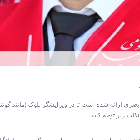
Ma و توضیحات طراحی بصری ارائه شده است تا در ویرایشگر بلوک (ما
نکات زیر توجه کنید: