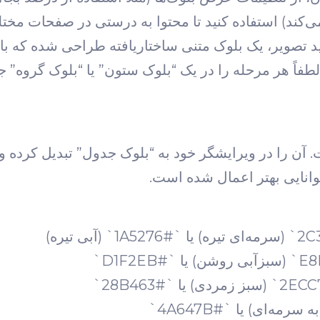
‌کند) استفاده کنید تا محتوا به درستی در صفحات مخت
لید تصویر، یک بلوک متنی ساختاریافته طراحی شده که ب
 لطفاً هر مرحله را در یک “بلوک ستون” یا “بلوک گروه” ج
ساده ارائه شده است. آن را در ویرایشگر خود به “بلوک جدول” تبدیل