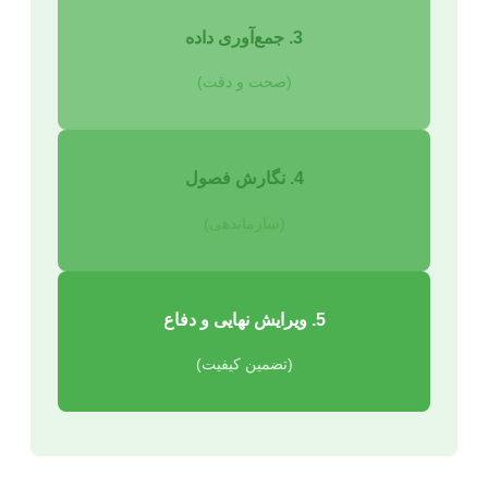
3. جمع‌آوری داده
(صحت و دقت)
4. نگارش فصول
(سازماندهی)
5. ویرایش نهایی و دفاع
(تضمین کیفیت)