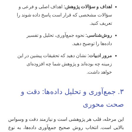
اهداف و سؤالات پژوهش:
اهداف اصلی و فرعی و
سؤالات مشخصی که قرار است پاسخ داده شوند را
تعریف کنید.
روش‌شناسی:
نحوه جمع‌آوری، تحلیل و تفسیر
داده‌ها را توضیح دهید.
مرور ادبیات:
نشان دهید که تحقیقات پیشین در این
زمینه چه بوده‌اند و پژوهش شما چه افزوده‌ای
خواهد داشت.
۳. جمع‌آوری و تحلیل داده‌ها: دقت و
صحت محوری
این مرحله، قلب هر پژوهشی است و نیازمند دقت و وسواس
بالایی است. انتخاب روش صحیح جمع‌آوری داده‌ها، به نوع