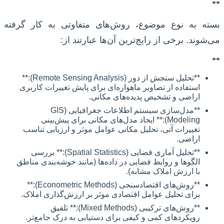
**
بسته به نوع موضوع، روش‌های متفاوتی به کار گرفته
می‌شوند. برخی از رایج‌ترین آن‌ها عبارتند از:
**
**تحلیل سنجش از دور (Remote Sensing Analysis):**
استفاده از تصاویر ماهواره‌ای برای پایش تغییرات کاربری
اراضی و تشخیص پدیده‌های مکانی.
**مدل‌سازی سیستم اطلاعات جغرافیایی (GIS
Modeling):** ایجاد مدل‌های مکانی برای پیش‌بینی
تغییرات آتی، تحلیل مکانی عوامل موثر و ارزیابی تناسب
اراضی.
**تحلیل آماری فضایی (Spatial Statistics):** بررسی
الگوها و روابط فضایی در داده‌ها (مانند خوشه‌بندی مناطق
با ارزش املاک مشابه).
**روش‌های اقتصادسنجی (Econometric Methods):**
برای تحلیل عوامل اقتصادی موثر بر ارزش‌گذاری املاک.
**روش‌های ترکیبی (Mixed Methods):** تلفیق
رویکردهای کمی و کیفی برای دستیابی به درک جامع‌تر.