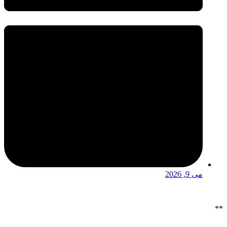
می 9, 2026
**