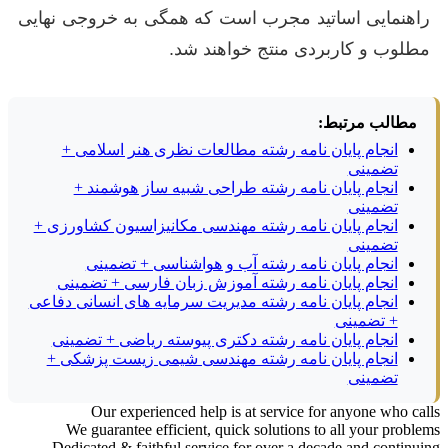
راهنمایی اساتید مجرب است که همگی به خروجی نهایی
مطلوب و کاربردی منتج خواهند شد.
مطالب مرتبط:
انجام پایان نامه رشته مطالعات نظری هنر اسلامی +
تضمینی
انجام پایان نامه رشته طراحی شبیه ساز هوشمند +
تضمینی
انجام پایان نامه رشته مهندسی مکانیزاسیون کشاورزی +
تضمینی
انجام پایان نامه رشته آب و هواشناسی + تضمینی
انجام پایان نامه رشته آموزش زبان فارسی + تضمینی
انجام پایان نامه رشته مدیریت سرمایه های انسانی دفاعی
+ تضمینی
انجام پایان نامه رشته دکتری پیوسته ریاضی + تضمینی
انجام پایان نامه رشته مهندسی شیمی زیست پزشکی +
تضمینی
Our experienced help is at service for anyone who calls
We guarantee efficient, quick solutions to all your problems
Dedicated & faithful service for over a decade and continuing