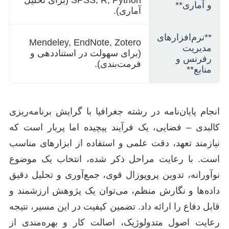
SPSS, R, Python (برای تحلیل
و آماری**
آماری).
**نرم‌افزارهای
Mendeley, EndNote, Zotero
مدیریت
(برای سهولت در استناددهی و
رفرنس و
فرمت‌بندی).
منابع**
انجام پایان‌نامه در رشته جغرافیا با گرایش برنامه‌ریزی
کالبدی – فضایی، یک فرآیند پیچیده اما پربار است که
نیازمند تعهد، دقت علمی و استفاده از ابزارهای مناسب
است. با رعایت مراحل ذکر شده، انتخاب یک موضوع
نوآورانه، تدوین پروپوزال قوی، جمع‌آوری و تحلیل دقیق
داده‌ها و نگارش منظم، می‌توان یک پژوهش ارزشمند و
قابل دفاع را ارائه داد. تضمین کیفیت در این مسیر، نتیجه
رعایت اصول متدولوژیک، اصالت کار و بهره‌مندی از