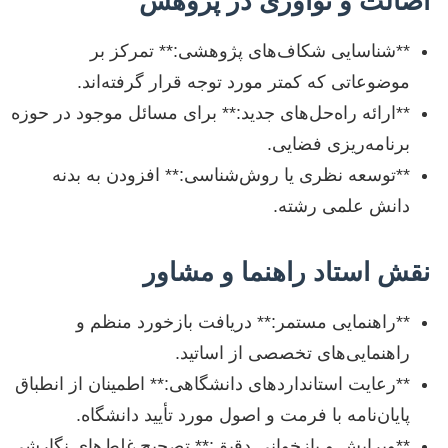
اصالت و نوآوری در پژوهش
**شناسایی شکاف‌های پژوهشی:** تمرکز بر
موضوعاتی که کمتر مورد توجه قرار گرفته‌اند.
**ارائه راه‌حل‌های جدید:** برای مسائل موجود در حوزه
برنامه‌ریزی فضایی.
**توسعه نظری یا روش‌شناسی:** افزودن به بدنه
دانش علمی رشته.
نقش استاد راهنما و مشاور
**راهنمایی مستمر:** دریافت بازخورد منظم و
راهنمایی‌های تخصصی از اساتید.
**رعایت استانداردهای دانشگاهی:** اطمینان از انطباق
پایان‌نامه با فرمت و اصول مورد تأیید دانشگاه.
**ویرایش و بازخوانی دقیق:** تصحیح غلط‌های نگارشی