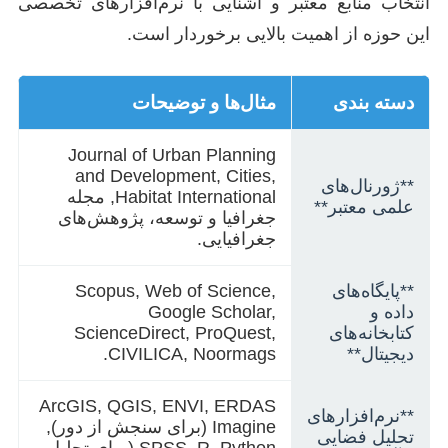
انتخاب منابع معتبر و آشنایی با نرم‌افزارهای تخصصی
این حوزه از اهمیت بالایی برخوردار است.
دسته بندی
مثال‌ها و توضیحات
Journal of Urban Planning
and Development, Cities,
**ژورنال‌های
Habitat International, مجله
علمی معتبر**
جغرافیا و توسعه، پژوهش‌های
جغرافیایی.
**پایگاه‌های
Scopus, Web of Science,
داده و
Google Scholar,
کتابخانه‌های
ScienceDirect, ProQuest,
دیجیتال**
CIVILICA, Noormags.
ArcGIS, QGIS, ENVI, ERDAS
**نرم‌افزارهای
Imagine (برای سنجش از دور),
تحلیل فضایی