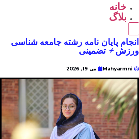
خانه
بلاگ
همبرگر منوی کشویی
انجام پایان نامه رشته جامعه شناسی
ورزش + تضمینی
Mahyarmni
می 19, 2026