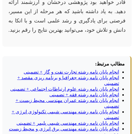
قادر خواهید بود پژوهشی درخشان و ارزشمند ارائه
دهید. به یاد داشته باشید که هر مرحله از این مسیر،
فرصتی برای یادگیری و رشد علمی است و با اتکا به
دانش و تلاش خود، می‌توانید بهترین نتایج را رقم بزنید.
مطالب مرتبط:
انجام پایان نامه رشته تجارت نفت و گاز + تضمینی
انجام پایان نامه رشته جغرافیا و برنامه ریزی مقصد +
تضمینی
انجام پایان نامه رشته علوم ارتباطات اجتماعی + تضمینی
انجام پایان نامه رشته فقه + تضمینی
انجام پایان نامه رشته عمران مهندسی محیط زیست +
تضمینی
انجام پایان نامه رشته مهندسی شیمی تکنولوژی انرژی +
تضمینی
انجام پایان نامه رشته مهندسی شیمی پلیمر + تضمینی
انجام پایان نامه رشته مهندسی برق انرژی و محیط زیست