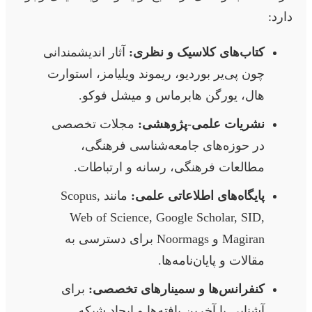
دارد:
کتاب‌های کلاسیک و نظری:
آثار اندیشمندانی
چون پی‌یر بوردیو، ریموند ویلیامز، استوارت
هال، یورگن هابرماس و میشل فوکو.
نشریات علمی-پژوهشی:
مجلات تخصصی
در حوزه‌های جامعه‌شناسی فرهنگی،
مطالعات فرهنگی، رسانه و ارتباطات.
پایگاه‌های اطلاعاتی علمی:
مانند Scopus,
Web of Science, Google Scholar, SID,
Magiran و Noormags برای دسترسی به
مقالات و پایان‌نامه‌ها.
کنفرانس‌ها و سمینارهای تخصصی:
برای
آشنایی با آخرین یافته‌ها و ایجاد شبکه