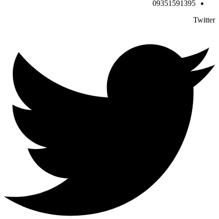
09351591395
Twitter