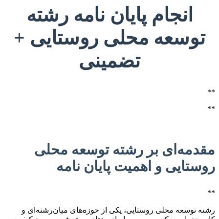
انجام پایان نامه رشته
توسعه محلی روستایی +
تضمینی
**
**
مقدمه‌ای بر رشته توسعه محلی
روستایی و اهمیت پایان نامه
**
رشته توسعه محلی روستایی، یکی از حوزه‌های میان‌رشته‌ای و