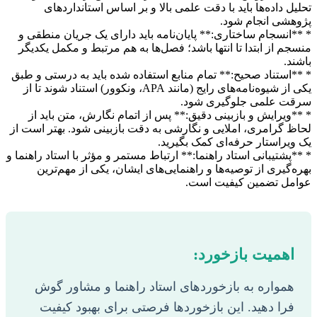
تحلیل داده‌ها باید با دقت علمی بالا و بر اساس استانداردهای
پژوهشی انجام شود.
* **انسجام ساختاری:** پایان‌نامه باید دارای یک جریان منطقی و
منسجم از ابتدا تا انتها باشد؛ فصل‌ها به هم مرتبط و مکمل یکدیگر
باشند.
* **استناد صحیح:** تمام منابع استفاده شده باید به درستی و طبق
یکی از شیوه‌نامه‌های رایج (مانند APA، ونکوور) استناد شوند تا از
سرقت علمی جلوگیری شود.
* **ویرایش و بازبینی دقیق:** پس از اتمام نگارش، متن باید از
لحاظ گرامری، املایی و نگارشی به دقت بازبینی شود. بهتر است از
یک ویراستار حرفه‌ای کمک بگیرید.
* **پشتیبانی استاد راهنما:** ارتباط مستمر و مؤثر با استاد راهنما و
بهره‌گیری از توصیه‌ها و راهنمایی‌های ایشان، یکی از مهم‌ترین
عوامل تضمین کیفیت است.
اهمیت بازخورد:
همواره به بازخوردهای استاد راهنما و مشاور گوش
فرا دهید. این بازخوردها فرصتی برای بهبود کیفیت