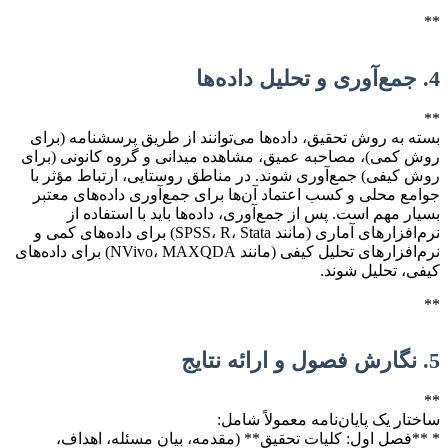
**
4. جمع‌آوری و تحلیل داده‌ها
**
بسته به روش تحقیق، داده‌ها می‌توانند از طریق پرسشنامه (برای
روش کمی)، مصاحبه عمیق، مشاهده میدانی و گروه کانونی (برای
روش کیفی) جمع‌آوری شوند. در مناطق روستایی، ارتباط مؤثر با
جوامع محلی و کسب اعتماد آن‌ها برای جمع‌آوری داده‌های معتبر
بسیار مهم است. پس از جمع‌آوری، داده‌ها باید با استفاده از
نرم‌افزارهای آماری (مانند SPSS، R، Stata) برای داده‌های کمی و
نرم‌افزارهای تحلیل کیفی (مانند NVivo، MAXQDA) برای داده‌های
کیفی، تحلیل شوند.
**
5. نگارش فصول و ارائه نتایج
**
ساختار یک پایان‌نامه معمولاً شامل:
* **فصل اول: کلیات تحقیق** (مقدمه، بیان مسئله، اهداف،