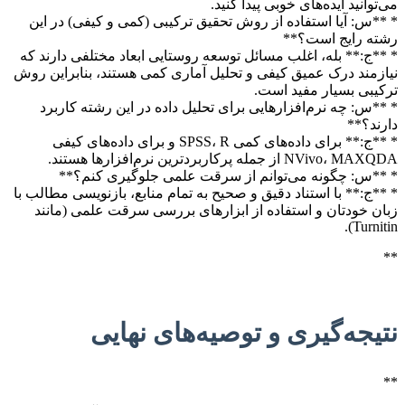
می‌توانید ایده‌های خوبی پیدا کنید.
* **س: آیا استفاده از روش تحقیق ترکیبی (کمی و کیفی) در این
رشته رایج است؟**
* **ج:** بله، اغلب مسائل توسعه روستایی ابعاد مختلفی دارند که
نیازمند درک عمیق کیفی و تحلیل آماری کمی هستند، بنابراین روش
ترکیبی بسیار مفید است.
* **س: چه نرم‌افزارهایی برای تحلیل داده در این رشته کاربرد
دارند؟**
* **ج:** برای داده‌های کمی SPSS، R و برای داده‌های کیفی
NVivo، MAXQDA از جمله پرکاربردترین نرم‌افزارها هستند.
* **س: چگونه می‌توانم از سرقت علمی جلوگیری کنم؟**
* **ج:** با استناد دقیق و صحیح به تمام منابع، بازنویسی مطالب با
زبان خودتان و استفاده از ابزارهای بررسی سرقت علمی (مانند
Turnitin).
**
نتیجه‌گیری و توصیه‌های نهایی
**