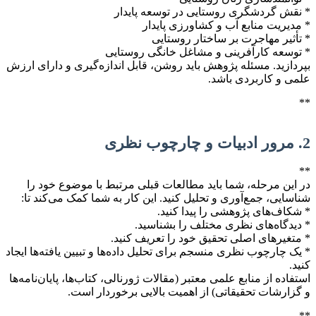
* نقش گردشگری روستایی در توسعه پایدار
* مدیریت منابع آب و کشاورزی پایدار
* تأثیر مهاجرت بر ساختار روستایی
* توسعه کارآفرینی و مشاغل خانگی روستایی
بپردازید. مسئله پژوهش باید روشن، قابل اندازه‌گیری و دارای ارزش
علمی و کاربردی باشد.
**
2. مرور ادبیات و چارچوب نظری
**
در این مرحله، شما باید مطالعات قبلی مرتبط با موضوع خود را
شناسایی، جمع‌آوری و تحلیل کنید. این کار به شما کمک می‌کند تا:
* شکاف‌های پژوهشی را پیدا کنید.
* دیدگاه‌های نظری مختلف را بشناسید.
* متغیرهای اصلی تحقیق خود را تعریف کنید.
* یک چارچوب نظری منسجم برای تحلیل داده‌ها و تبیین یافته‌ها ایجاد
کنید.
استفاده از منابع علمی معتبر (مقالات ژورنالی، کتاب‌ها، پایان‌نامه‌ها
و گزارشات تحقیقاتی) از اهمیت بالایی برخوردار است.
**