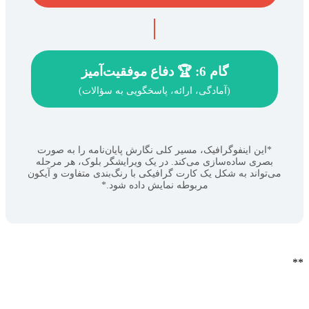
گام 6: 🏆 دفاع موفقیت‌آمیز
(آمادگی، ارائه، پاسخگویی به سؤالات)
*این اینفوگرافیک، مسیر کلی نگارش پایان‌نامه را به صورت
بصری ساده‌سازی می‌کند. در یک ویرایشگر بلوک، هر مرحله
می‌تواند به شکل یک کارت گرافیکی با رنگ‌بندی متفاوت و آیکون
مربوطه نمایش داده شود.*
**