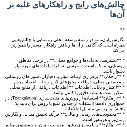
چالش‌های رایج و راهکارهای غلبه بر
آن‌ها
**
نگارش پایان‌نامه در رشته توسعه محلی روستایی با چالش‌هایی
همراه است که آگاهی از آن‌ها و یافتن راهکار، مسیر را هموارتر
می‌کند:
* **دسترسی به داده‌ها و جوامع محلی:** در برخی مناطق
روستایی، ممکن است دسترسی به افراد یا داده‌های مورد نیاز
دشوار باشد.
* **راهکار:** برقراری ارتباط مؤثر با دهیاران، شوراهای روستایی
و معتمدین محلی، دریافت مجوزهای لازم و جلب اعتماد مردم.
* **اعتبار و پایایی اطلاعات:** اطلاعات دریافتی از منابع محلی
ممکن است همیشه دقیق یا کامل نباشد.
* **راهکار:** استفاده از روش‌های مثلث‌سازی (Triangulation) در
جمع‌آوری داده‌ها (استفاده از چندین منبع یا روش برای تأیید یک
یافته)، و بررسی متقابل اطلاعات.
* **محدودیت‌های زمانی و مالی:** فرآیند تحقیق میدانی و نگارش
زمان‌بر و هزینه‌بر است.
* **راهکار:** برنامه‌ریزی دقیق، مدیریت زمان، و جستجوی منابع