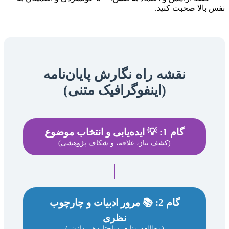
نفس بالا صحبت کنید.
نقشه راه نگارش پایان‌نامه
(اینفوگرافیک متنی)
گام 1: 💡 ایده‌یابی و انتخاب موضوع
(کشف نیاز، علاقه، و شکاف پژوهشی)
گام 2: 📚 مرور ادبیات و چارچوب
نظری
(مطالعه منابع، ساختاردهی دانش)