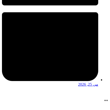
می 25, 2026
**