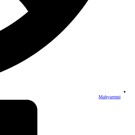
Mahyarmni