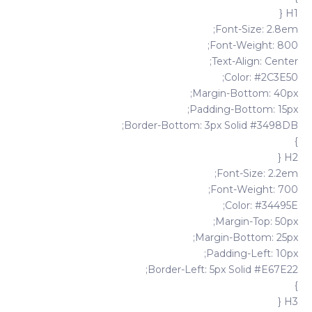
H1 {
Font-Size: 2.8em;
Font-Weight: 800;
Text-Align: Center;
Color: #2C3E50;
Margin-Bottom: 40px;
Padding-Bottom: 15px;
Border-Bottom: 3px Solid #3498DB;
}
H2 {
Font-Size: 2.2em;
Font-Weight: 700;
Color: #34495E;
Margin-Top: 50px;
Margin-Bottom: 25px;
Padding-Left: 10px;
Border-Left: 5px Solid #E67E22;
}
H3 {