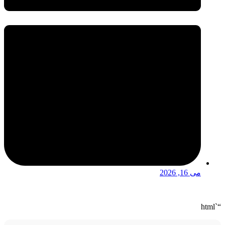
می 16, 2026
“`html