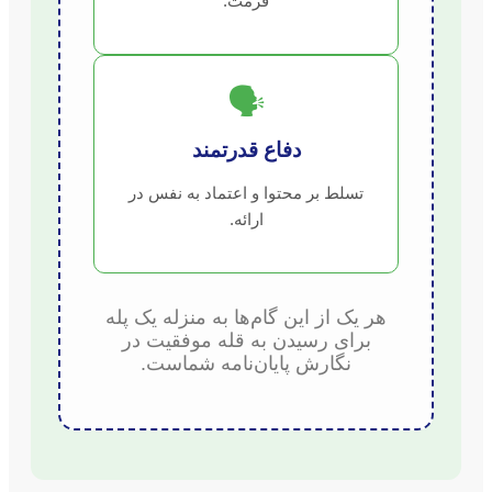
فرمت.
🗣️
دفاع قدرتمند
تسلط بر محتوا و اعتماد به نفس در
ارائه.
هر یک از این گام‌ها به منزله یک پله
برای رسیدن به قله موفقیت در
نگارش پایان‌نامه شماست.