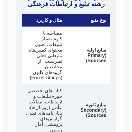
رشته تبلیغ و ارتباطات فرهنگی
نوع منبع
مثال و کاربرد
مصاحبه با
کارشناسان
تبلیغات، تحلیل
منابع اولیه
محتوای کمپین‌های
(Primary
تبلیغاتی فعلی،
Sources)
نظرسنجی از
مخاطبان،
گروه‌های کانون
(Focus Groups).
کتاب‌های تخصصی
حوزه تبلیغات و
ارتباطات، مقالات
منابع ثانویه
علمی (ژورنال‌ها)،
(Secondary
پایان‌نامه‌های قبلی،
Sources)
گزارش‌های
پژوهشی، آمار
رسمی.