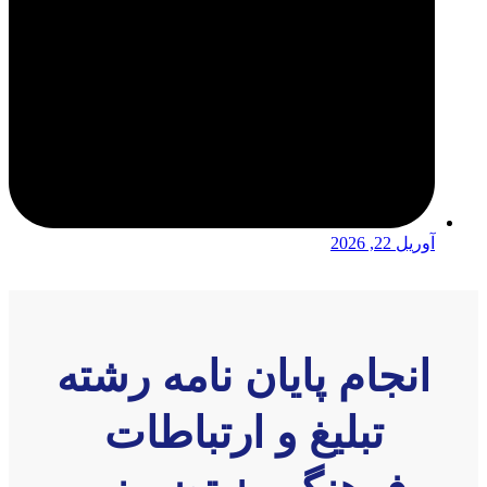
آوریل 22, 2026
انجام پایان نامه رشته
تبلیغ و ارتباطات