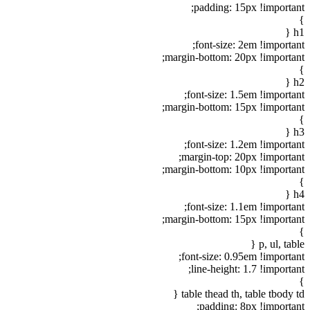
padding: 15px !important;
}
h1 {
font-size: 2em !important;
margin-bottom: 20px !important;
}
h2 {
font-size: 1.5em !important;
margin-bottom: 15px !important;
}
h3 {
font-size: 1.2em !important;
margin-top: 20px !important;
margin-bottom: 10px !important;
}
h4 {
font-size: 1.1em !important;
margin-bottom: 15px !important;
}
p, ul, table {
font-size: 0.95em !important;
line-height: 1.7 !important;
}
table thead th, table tbody td {
padding: 8px !important;