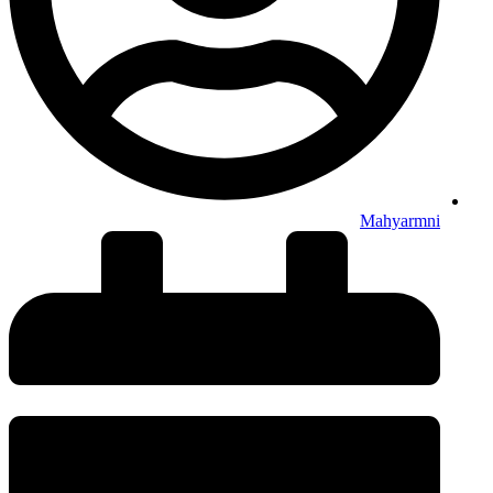
Mahyarmni