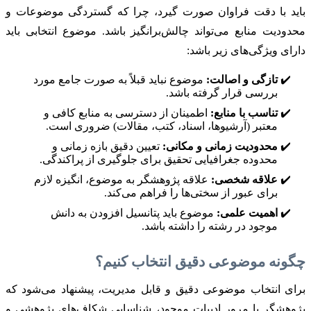
باید با دقت فراوان صورت گیرد، چرا که گستردگی موضوعات و
محدودیت منابع می‌تواند چالش‌برانگیز باشد. موضوع انتخابی باید
دارای ویژگی‌های زیر باشد:
تازگی و اصالت:
موضوع نباید قبلاً به صورت جامع مورد
بررسی قرار گرفته باشد.
تناسب با منابع:
اطمینان از دسترسی به منابع کافی و
معتبر (آرشیوها، اسناد، کتب، مقالات) ضروری است.
محدودیت زمانی و مکانی:
تعیین دقیق بازه زمانی و
محدوده جغرافیایی تحقیق برای جلوگیری از پراکندگی.
علاقه شخصی:
علاقه پژوهشگر به موضوع، انگیزه لازم
برای عبور از سختی‌ها را فراهم می‌کند.
اهمیت علمی:
موضوع باید پتانسیل افزودن به دانش
موجود در رشته را داشته باشد.
چگونه موضوعی دقیق انتخاب کنیم؟
برای انتخاب موضوعی دقیق و قابل مدیریت، پیشنهاد می‌شود که
پژوهشگر با مرور ادبیات موجود، شناسایی شکاف‌های پژوهشی و