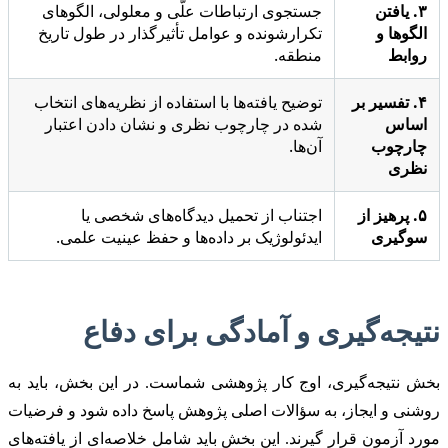
۳. یافتن
جستجوی ارتباطات علّی و معلولی، الگوهای
الگوها و
تکرارشونده و عوامل تأثیرگذار در طول تاریخ
روابط
منطقه.
۴. تفسیر بر
توضیح یافته‌ها با استفاده از نظریه‌های انتخاب
اساس
شده در چارچوب نظری و نشان دادن اعتبار
چارچوب
آن‌ها.
نظری
۵. پرهیز از
اجتناب از تحمیل دیدگاه‌های شخصی یا
سوگیری
ایدئولوژیک بر داده‌ها و حفظ عینیت علمی.
نتیجه‌گیری و آمادگی برای دفاع
بخش نتیجه‌گیری، اوج کار پژوهشی شماست. در این بخش، باید به
روشنی و ایجاز، به سؤالات اصلی پژوهش پاسخ داده شود و فرضیات
مورد آزمون قرار گیرند. این بخش باید شامل خلاصه‌ای از یافته‌های