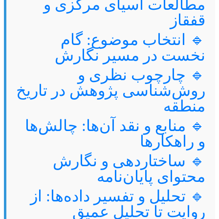
مطالعات آسیای مرکزی و
قفقاز
🔹 انتخاب موضوع: گام
نخست در مسیر نگارش
🔹 چارچوب نظری و
روش‌شناسی پژوهش در تاریخ
منطقه
🔹 منابع و نقد آن‌ها: چالش‌ها
و راهکارها
🔹 ساختاردهی و نگارش
محتوای پایان‌نامه
🔹 تحلیل و تفسیر داده‌ها: از
روایت تا تحلیل عمیق