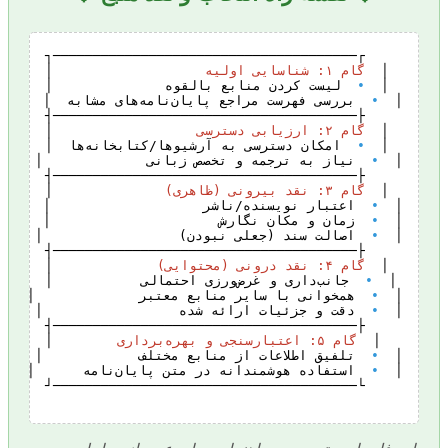
│  
گام ۱: شناسایی اولیه
•
│  
•
│  
│  
گام ۲: ارزیابی دسترسی
•
│  
•
│  
│  
گام ۳: نقد بیرونی (ظاهری)
•
│  
•
│  
•
│  
│  
گام ۴: نقد درونی (محتوایی)
•
│  
•
│  
•
│  
│  
گام ۵: اعتبارسنجی و بهره‌برداری
•
│  
•
│  