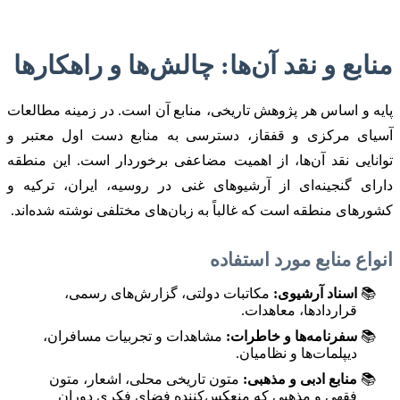
منابع و نقد آن‌ها: چالش‌ها و راهکارها
پایه و اساس هر پژوهش تاریخی، منابع آن است. در زمینه مطالعات
آسیای مرکزی و قفقاز، دسترسی به منابع دست اول معتبر و
توانایی نقد آن‌ها، از اهمیت مضاعفی برخوردار است. این منطقه
دارای گنجینه‌ای از آرشیوهای غنی در روسیه، ایران، ترکیه و
کشورهای منطقه است که غالباً به زبان‌های مختلفی نوشته شده‌اند.
انواع منابع مورد استفاده
اسناد آرشیوی:
مکاتبات دولتی، گزارش‌های رسمی،
قراردادها، معاهدات.
سفرنامه‌ها و خاطرات:
مشاهدات و تجربیات مسافران،
دیپلمات‌ها و نظامیان.
منابع ادبی و مذهبی:
متون تاریخی محلی، اشعار، متون
فقهی و مذهبی که منعکس‌کننده فضای فکری دوران