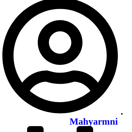
Mahyarmni