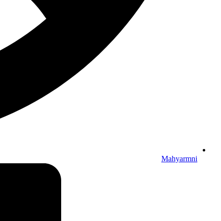
Mahyarmni