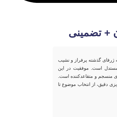
ان + تضمینی
به ژرفای گذشته پرفراز و نشیب
مستدل است. موفقیت در این
‌ای منسجم و متقاعدکننده است.
ریزی دقیق، از انتخاب موضوع تا