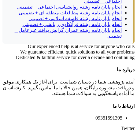
اجتماعی + تضمینی
انجام پایان نامه رشته روانشناسی اجتماعی + تضمینی
انجام پایان نامه رشته مطالعات منطقه ای + تضمینی
انجام پایان نامه رشته فلسفه اسلامی + تضمینی
انجام پایان نامه رشته قرآنکاوی رایانشی + تضمینی
انجام پایان نامه رشته عمران گرایش پدافند غیرعامل +
تضمینی
Our experienced help is at service for anyone who calls
We guarantee efficient, quick solutions to all your problems
Dedicated & faithful service for over a decade and continuing
درباره ما
آینده پژوهشی شما در دستان شماست. برای آغاز یک همکاری موفق
و دریافت مشاوره رایگان، همین حالا با ما تماس بگیرید. کارشناسان
ما آماده پاسخگویی به سوالات شما هستند.
ارتباط با ما
09351591395
Twitter