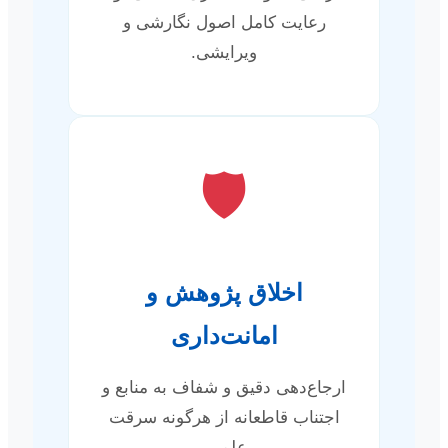
رعایت کامل اصول نگارشی و
ویرایشی.
🛡️
اخلاق پژوهش و
امانت‌داری
ارجاع‌دهی دقیق و شفاف به منابع و
اجتناب قاطعانه از هرگونه سرقت
علمی.