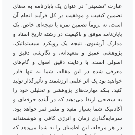
عبارت “تضمینی” در عنوان یک پایان‌نامه به معنای
تضمین کیفیت و موفقیت در کل فرآیند انجام آن
است، نه لزوماً تضمین نمره یا نتیجه‌ای خاص. یک
پایان‌نامه موفق و باکیفیت در رشته تاریخ اسناد و
مدارک آرشیوی، نتیجه یک رویکرد سیستماتیک،
پژوهشی عمیق و متعهدانه، و نگارشی دقیق و
اصولی است. با رعایت دقیق اصول و گام‌های
معرفی شده در این مقاله، شما نه تنها قادر
خواهید بود یک اثر علمی ارزشمند و تأثیرگذار تولید
کنید، بلکه مهارت‌های پژوهشی و تحلیلی خود را
به سطحی ارتقا می‌دهید که در آینده حرفه‌ای و
آکادمیک شما بسیار مفید و مثمر ثمر خواهد بود.
سرمایه‌گذاری زمان و انرژی کافی و هوشمندانه
در هر مرحله، این اطمینان را به شما می‌دهد که