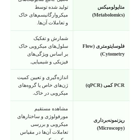
متایولومیکس
تولید شده توسط
(Metabolomics)
میکروارگانیسم‌های خاک
و تعاملات آن‌ها.
شمارش و تفکیک
فلوسایتومتری (Flow
سلول‌های میکروبی خاک
Cytometry)
بر اساس ویژگی‌های
فیزیکی و شیمیایی.
اندازه‌گیری و تعیین کمیت
PCR کمی (qPCR)
ژن‌های خاص یا گروه‌های
میکروبی در خاک.
مشاهده مستقیم
مورفولوژی و ساختارهای
ریزنمونه‌برداری
میکروبی و بررسی
(Microscopy)
تعاملات آن‌ها در مقیاس
میکروسکوپی.