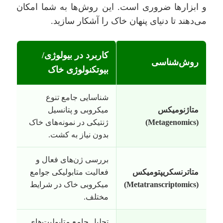
و ابزارها ضروری است. این روش‌ها به شما امکان
می‌دهند تا دنیای پنهان خاک را آشکار سازید.
کاربرد در بیولوژی/
روش‌شناسی
بیوتکنولوژی خاک
شناسایی جامع تنوع
متاژنومیکس
میکروبی و پتانسیل
(Metagenomics)
ژنتیکی در نمونه‌های خاک
بدون نیاز به کشت.
بررسی ژن‌های فعال و
متاترنسکریپتومیکس
فعالیت متابولیکی جوامع
(Metatranscriptomics)
میکروبی خاک در شرایط
مختلف.
تحلیل جامع متابولیت‌های