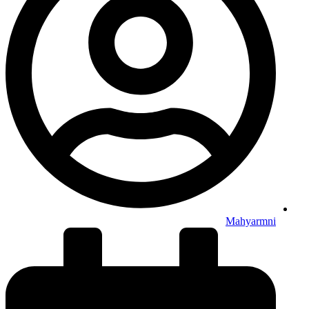
Mahyarmni