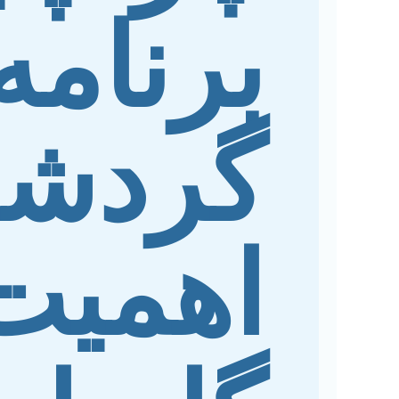
برنامه
گردش
اهمیت 