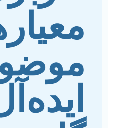
معیاره
موضو
ایده‌آل