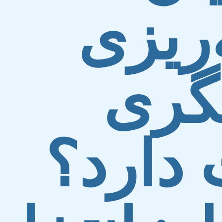
‌ریزی
گری
دارد؟