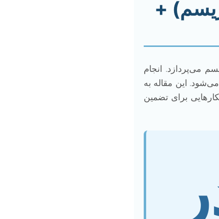
ریسم) +
م می‌پردازد. انجام
شود. این مقاله به
کارهایی برای تضمین
ر