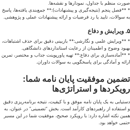
صورت منظم با جداول، نمودارها و نقشه‌ها.
* **فصل پنجم (نتیجه‌گیری و پیشنهادات):** جمع‌بندی یافته‌ها، پاسخ
به سوالات، تایید یا رد فرضیات و ارائه پیشنهادات عملی و پژوهشی.
۵. ویرایش و دفاع
* **ویرایش علمی و نگارشی:** بازبینی دقیق برای حذف اشتباهات،
بهبود وضوح و اطمینان از رعایت استانداردهای دانشگاهی.
* **آماده‌سازی برای دفاع:** تهیه پاورپوینت جذاب و مختصر، تمرین
ارائه و آمادگی برای پاسخگویی به سوالات داوران.
تضمین موفقیت پایان نامه شما:
رویکردها و استراتژی‌ها
دستیابی به یک پایان نامه موفق و با کیفیت، نتیجه برنامه‌ریزی دقیق
و استفاده از راهبردهای کارآمد است. بخش “تضمینی” در عنوان، به
همین نکته اشاره دارد: با رویکرد صحیح، موفقیت شما در این مسیر
حتمی خواهد بود.