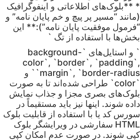
* **بلوک‌های اطلاعاتی و اینفوگرافیک
(مانند “مسیر پر پیچ و خم پایان نامه” و
“فرمول موفقیت پایان نامه”):** این
بخش‌ها با استفاده از تگ `
` و استایل‌های `background-
color`, `border`, `padding`,
`margin`, `border-radius` و
`color` طراحی شده‌اند تا به صورت
بلوک‌های بصری مجزا و جذاب نمایش
داده شوند. اینها نیز باید مستقیماً در
سورس کد یا با استفاده از قابلیت بلوک
HTML سفارشی در ویرایشگر بلوک
کپی شوند. در صورت عدم امکان کپی