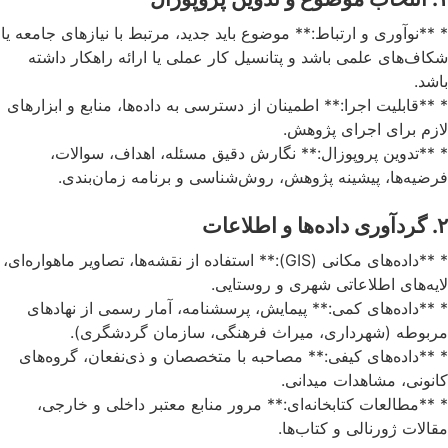
* **نوآوری و ارتباط:** موضوع باید جدید، مرتبط با نیازهای جامعه یا
شکاف‌های علمی باشد و پتانسیل کار عملی یا ارائه راهکار داشته
باشد.
* **قابلیت اجرا:** اطمینان از دسترسی به داده‌ها، منابع و ابزارهای
لازم برای اجرای پژوهش.
* **تدوین پروپوزال:** نگارش دقیق مسئله، اهداف، سوالات،
فرضیه‌ها، پیشینه پژوهش، روش‌شناسی و برنامه زمان‌بندی.
۲. گردآوری داده‌ها و اطلاعات
* **داده‌های مکانی (GIS):** استفاده از نقشه‌ها، تصاویر ماهواره‌ای،
لایه‌های اطلاعاتی شهری و روستایی.
* **داده‌های کمی:** پیمایش، پرسشنامه، آمار رسمی از نهادهای
مربوطه (شهرداری، میراث فرهنگی، سازمان گردشگری).
* **داده‌های کیفی:** مصاحبه با متخصصان و ذی‌نفعان، گروه‌های
کانونی، مشاهدات میدانی.
* **مطالعات کتابخانه‌ای:** مرور منابع معتبر داخلی و خارجی،
مقالات ژورنالی و کتاب‌ها.