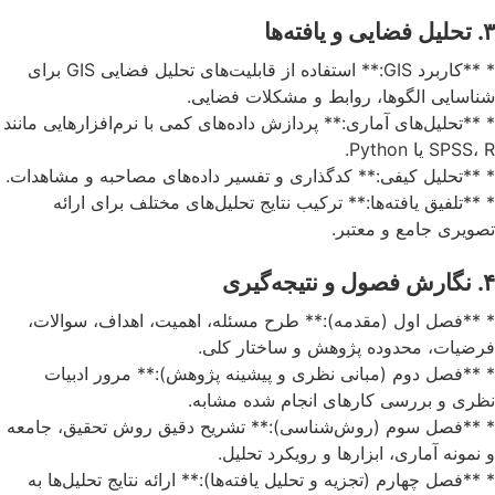
۳. تحلیل فضایی و یافته‌ها
* **کاربرد GIS:** استفاده از قابلیت‌های تحلیل فضایی GIS برای
شناسایی الگوها، روابط و مشکلات فضایی.
* **تحلیل‌های آماری:** پردازش داده‌های کمی با نرم‌افزارهایی مانند
SPSS، R یا Python.
* **تحلیل کیفی:** کدگذاری و تفسیر داده‌های مصاحبه و مشاهدات.
* **تلفیق یافته‌ها:** ترکیب نتایج تحلیل‌های مختلف برای ارائه
تصویری جامع و معتبر.
۴. نگارش فصول و نتیجه‌گیری
* **فصل اول (مقدمه):** طرح مسئله، اهمیت، اهداف، سوالات،
فرضیات، محدوده پژوهش و ساختار کلی.
* **فصل دوم (مبانی نظری و پیشینه پژوهش):** مرور ادبیات
نظری و بررسی کارهای انجام شده مشابه.
* **فصل سوم (روش‌شناسی):** تشریح دقیق روش تحقیق، جامعه
و نمونه آماری، ابزارها و رویکرد تحلیل.
* **فصل چهارم (تجزیه و تحلیل یافته‌ها):** ارائه نتایج تحلیل‌ها به