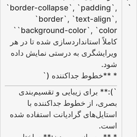
`border-collapse`, `padding`,
`
`border`, `text-align`,
`background-color`, `color`
کاملاً استانداردسازی شده تا در هر
ویرایشگری به درستی نمایش داده
شود.
* **خطوط جداکننده (`
`):** برای زیبایی و تقسیم‌بندی
بصری، از خطوط جداکننده با
استایل‌های گرادیانت استفاده شده
است.