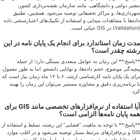
معتبر دولتی و دانشگاهی، مانند سازمان نقشه‌برداری کشور،
شهرداری‌ها، و مراکز تحقیقاتی توصیه می‌شود. همچنین، تطبیق
داده‌ها با مشاهدات میدانی و استفاده از تکنیک‌های اعتبارسنجی داده
(Validation) در GIS حیاتی است.
مدت زمان استاندارد برای انجام یک پایان نامه در این
رشته چقدر است؟
**پاسخ:** این زمان به عوامل متعددی بستگی دارد؛ از جمله
پیچیدگی موضوع، حجم داده‌ها، و توانایی دانشجو. اما به طور معمول،
برای یک پایان نامه کارشناسی ارشد، ۶ تا ۱۲ ماه زمان نیاز است که
با برنامه‌ریزی دقیق و مشاوره مستمر می‌توان این زمان را بهینه
کرد.
آیا استفاده از نرم‌افزارهای تخصصی مانند GIS برای
همه پایان نامه‌ها الزامی است؟
**پاسخ:** با توجه به ماهیت “فضایی” این رشته، تسلط و استفاده از
GIS و نرم‌افزارهای مرتبط بسیار توصیه می‌شود و در اغلب موارد
برای تحلیل‌های عمیق ضروری است. این ابزارها امکان تجسم و