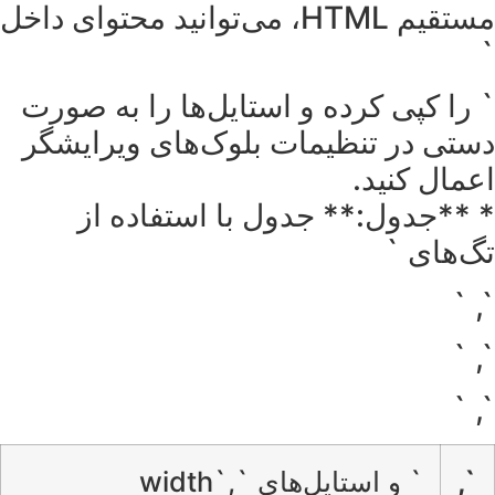
مستقیم HTML، می‌توانید محتوای داخل
`
` را کپی کرده و استایل‌ها را به صورت
دستی در تنظیمات بلوک‌های ویرایشگر
اعمال کنید.
* **جدول:** جدول با استفاده از
تگ‌های `
`, `
`, `
`, `
`,
` و استایل‌های `width`,