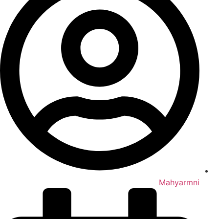
Mahyarmni