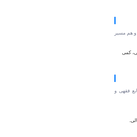
 و هم مسیر
ی، کمی
ابع فقهی و
لی.