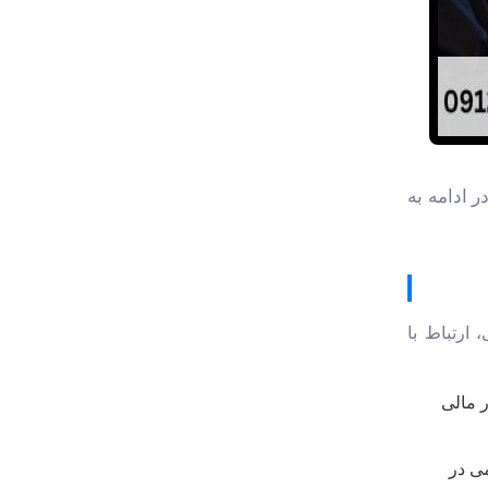
ر ادامه به
ارتباط با
ر مالی
می در