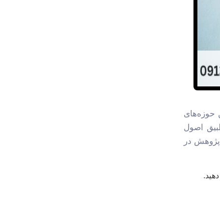
 حوزه‌های
طبیق اصول
 پژوهش در
هید.