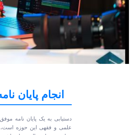
انجام پایان نا
دستیابی به یک پایان نامه موفق
علمی و فقهی این حوزه است، 