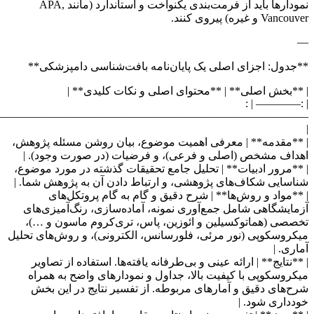
————————————————————————————