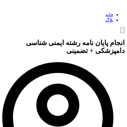
خانه
بلاگ
همبرگر منوی کشویی
انجام پایان نامه رشته ایمنی شناسی
دامپزشکی + تضمینی