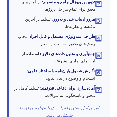
تدوین پروپوزال جامع و منسجم:
برنامه‌ریزی
2️⃣
دقیق برای تمام مراحل پروژه.
مرور ادبیات غنی و به‌روز:
تسلط بر آخرین
3️⃣
یافته‌ها و نظریه‌ها.
طراحی متدولوژی مستدل و قابل اجرا:
انتخاب
4️⃣
روش‌های تحقیق مناسب و معتبر.
جمع‌آوری و تحلیل داده‌های دقیق:
استفاده از
5️⃣
ابزارهای آماری پیشرفته.
نگارش فصول پایان‌نامه با ساختار علمی:
6️⃣
انسجام و وضوح در بیان نتایج.
آماده‌سازی برای دفاعی قدرتمند:
تسلط کامل بر
7️⃣
محتوا و پاسخگویی به سوالات.
این مراحل، ستون فقرات یک پایان‌نامه موفق را
تشکیل می‌دهند.