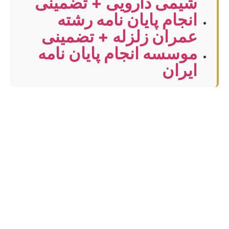
شیمی دارویی + تضمینی
انجام پایان نامه رشته
عمران زلزله + تضمینی
موسسه انجام پایان نامه
ایران