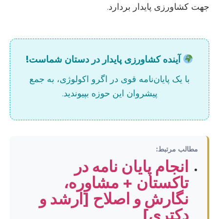
جهت کشاورزی پایدار بردارد.
آینده کشاورزی پایدار در دستان شماست!
با یک پایان‌نامه قوی در اگرو اکولوژی، به جمع
پیشروان این حوزه بپیوندید.
مطالب مرتبط:
انجام پایان نامه در
تاکستان + مشاوره،
نگارش و اصلاح [ارشد و
دکتری]