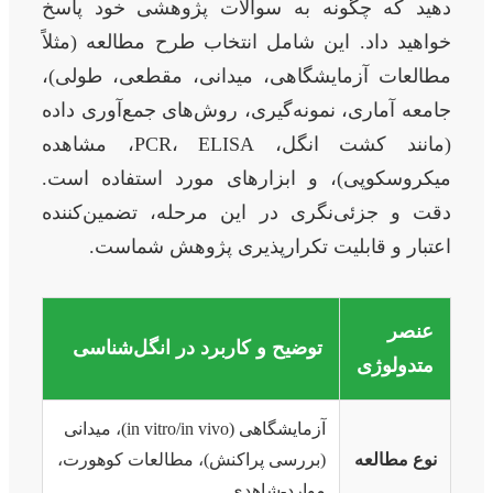
دهید که چگونه به سوالات پژوهشی خود پاسخ
خواهید داد. این شامل انتخاب طرح مطالعه (مثلاً
مطالعات آزمایشگاهی، میدانی، مقطعی، طولی)،
جامعه آماری، نمونه‌گیری، روش‌های جمع‌آوری داده
(مانند کشت انگل، PCR، ELISA، مشاهده
میکروسکوپی)، و ابزارهای مورد استفاده است.
دقت و جزئی‌نگری در این مرحله، تضمین‌کننده
اعتبار و قابلیت تکرارپذیری پژوهش شماست.
عنصر
توضیح و کاربرد در انگل‌شناسی
متدولوژی
آزمایشگاهی (in vitro/in vivo)، میدانی
نوع مطالعه
(بررسی پراکنش)، مطالعات کوهورت،
موارد-شاهدی.