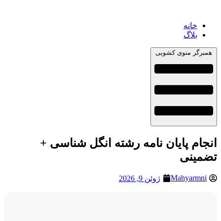
خانه
بلاگ
همبرگر منوی کشویی
انجام پایان نامه رشته انگل شناسی +
تضمینی
Mahyarmni
ژوئن 9, 2026