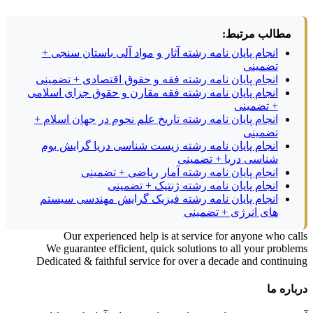
مطالب مرتبط:
انجام پایان نامه رشته آثار و مواد آلی باستان سنجی +
تضمینی
انجام پایان نامه رشته فقه و حقوق اقتصادی + تضمینی
انجام پایان نامه رشته فقه مقارن و حقوق جزای اسلامی
+ تضمینی
انجام پایان نامه رشته تاریخ علم نجوم در جهان اسلام +
تضمینی
انجام پایان نامه رشته زیست شناسی دریا گرایش بوم
شناسی دریا + تضمینی
انجام پایان نامه رشته آمار ریاضی + تضمینی
انجام پایان نامه رشته ژنتیک + تضمینی
انجام پایان نامه رشته فیزیک گرایش مهندسی سیستم
های انرژی + تضمینی
Our experienced help is at service for anyone who calls
We guarantee efficient, quick solutions to all your problems
Dedicated & faithful service for over a decade and continuing
درباره ما