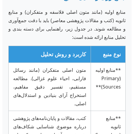
منابع اولیه (مانند متون اصلی فلاسفه و متفکران) و منابع
ثانویه (کتب و مقالات پژوهشی معاصر) باید با دقت جمع‌آوری
و مطالعه شوند. در جدول زیر، راهنمایی برای دسته بندی و
تحلیل منابع ارائه شده است:
نوع منبع
کاربرد و روش تحلیل
**منابع اولیه
متون اصلی متفکران (مانند رسائل
(Primary
فارابی، احیاء علوم غزالی). مطالعه
Sources)**
مستقیم، تفسیر دقیق مفاهیم،
استخراج آرای بنیادین و استدلال‌های
اصلی.
**منابع
کتب، مقالات و پایان‌نامه‌های پژوهشی
ثانویه
درباره موضوع. شناسایی شکاف‌های