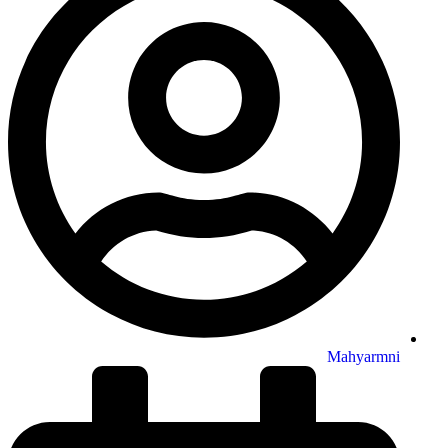
Mahyarmni