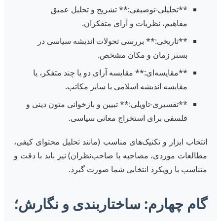
**تحلیلی-توصیفی:** تشریح و تحلیل عمیق
مفاهیم، نظریات و آرای متفکران.
**تاریخی:** بررسی تحولات اندیشه سیاسی در
بستر زمان و مکان مشخص.
**مقایسه‌ای:** مقایسه آرای دو یا چند متفکر، یا
مقایسه اندیشه اسلامی با سایر مکاتب.
**تفسیری-تاویلی:** تبیین و بازخوانی متون دینی و
فلسفی برای استخراج معانی سیاسی.
انتخاب ابزار و تکنیک‌های مناسب (مانند تحلیل محتوای کیفی،
مطالعات موردی، مصاحبه با صاحب‌نظران) نیز باید با دقت و
متناسب با رویکرد انتخابی شما صورت گیرد.
گام چهارم: ساختاربندی و نگارش؛