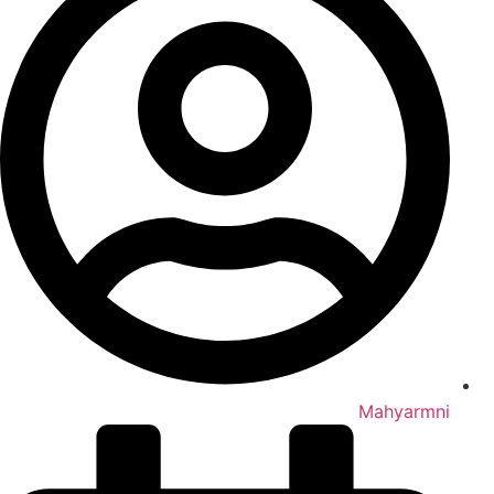
Mahyarmni