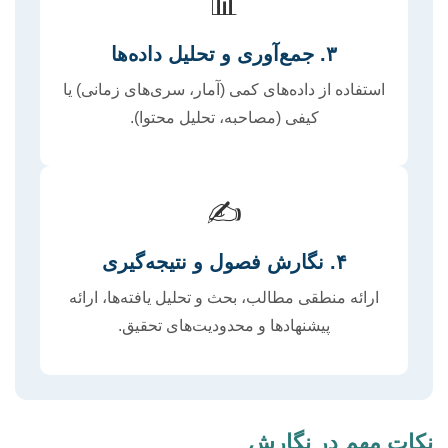
📊
۳. جمع‌آوری و تحلیل داده‌ها
استفاده از داده‌های کمی (آمار، سری‌های زمانی) یا
کیفی (مصاحبه، تحلیل محتوا).
✍️
۴. نگارش فصول و نتیجه‌گیری
ارائه منطقی مطالب، بحث و تحلیل یافته‌ها، ارائه
پیشنهادها و محدودیت‌های تحقیق.
نکات مهم در نگارش