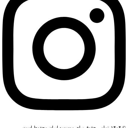
© ۱۴۰۴. تمامی حقوق برای موسسه ایران محفوظ است.