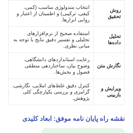
انتخاب متدولوژی مناسب (کمی،
روش
کیفی، ترکیبی) و اطمینان از اعتبار و
تحقیق
روایی ابزارها.
استفاده صحیح از نرم‌افزارهای
تحلیل
تحلیلی و تفسیر دقیق نتایج با توجه به
داده‌ها
مبانی نظری.
رعایت استانداردهای دانشگاهی،
نگارش متن
وضوح بیان، ساختاردهی منطقی
فصول و بخش‌ها.
کنترل دقیق غلط‌های املایی، نگارشی،
ویرایش و
گرامری و بررسی یکپارچگی کلی
بازبینی
پژوهش.
نقشه راه پایان نامه موفق: ابعاد کلیدی