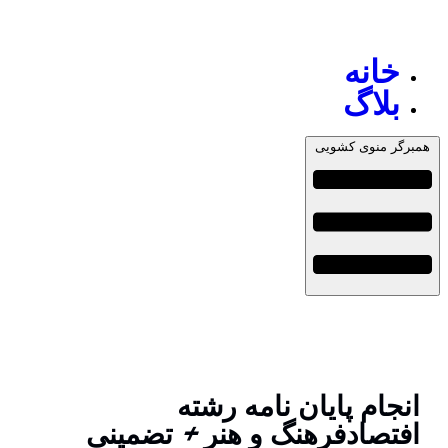
خانه
بلاگ
همبرگر منوی کشویی
انجام پایان نامه رشته
افتصادفرهنگ و هنر + تضمینی