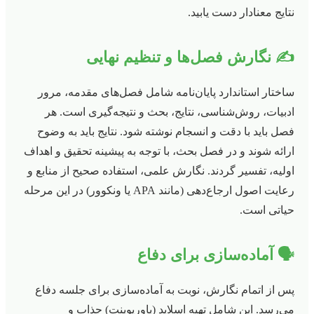
نتایج معنادار دست یابید.
✍️ نگارش فصل‌ها و تنظیم نهایی
ساختار استاندارد پایان‌نامه شامل فصل‌های مقدمه، مرور
ادبیات، روش‌شناسی، نتایج، بحث و نتیجه‌گیری است. هر
فصل باید با دقت و انسجام نوشته شود. نتایج باید به وضوح
ارائه شوند و در فصل بحث، با توجه به پیشینه تحقیق و اهداف
اولیه، تفسیر گردند. نگارش علمی، استفاده صحیح از منابع و
رعایت اصول ارجاع‌دهی (مانند APA یا ونکوور) در این مرحله
حیاتی است.
🗣️ آماده‌سازی برای دفاع
پس از اتمام نگارش، نوبت به آماده‌سازی برای جلسه دفاع
می‌رسد. این شامل تهیه اسلاید (پاورپوینت) جذاب و