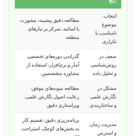
رایج
انتخاب
مطالعه دقیق پیشینه، مشورت
موضوع
با اساتید، تمرکز بر نیازهای
نامناسب یا
منطقه
تکراری
ضعف در
گذراندن دوره‌های تخصصی
روش‌شناسی
آمار و نرم‌افزار، استفاده از
و تحلیل داده
مشاوره متخصصین
مشکل در
مطالعه نمونه‌های موفق،
نگارش علمی
رعایت اصول نگارش علمی،
و ساختاربندی
ویراستاری دقیق
برنامه‌ریزی دقیق، تقسیم کار
مدیریت زمان
به بخش‌های کوچک، استراحت
و استرس