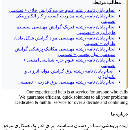
مطالب مرتبط:
انجام پایان نامه رشته علوم حدیث گرایش خلاق + تضمینی
انجام پایان نامه رشته مدیریت کسب و کار الکترونیکی +
تضمینی
انجام پایان نامه رشته فیزیک گرایش مهندسی سیستم
های انرژی + تضمینی
انجام پایان نامه رشته مهندسی مواد گرایش شکل دادن
فلزات + تضمینی
انجام پایان نامه رشته مهندسی مکانیک پزشکی گرایش
مهندسی توان بخشی + تضمینی
انجام پایان نامه رشته علوم جرم شناسی امنیتی +
تضمینی
"انجام پایان نامه رشته برق گرایش مواد، انرژی و
تکنولوژی
انجام پایان نامه رشته مهندسی برق قدرت + تضمینی
Our experienced help is at service for anyone who calls
We guarantee efficient, quick solutions to all your problems
Dedicated & faithful service for over a decade and continuing
درباره ما
آینده پژوهشی شما در دستان شماست. برای آغاز یک همکاری موفق