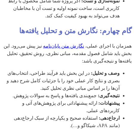
نمونه‌سازی و تست:
اگر پروژه شما شامل محصول یا رابط
کاربری است، ساخت نمونه اولیه و تست آن با مخاطبان
هدف می‌تواند به بهبود کیفیت کمک کند.
گام چهارم: نگارش متن و تحلیل یافته‌ها
همزمان با اجرای عملی،
نگارش متن پایان‌نامه
نیز پیش می‌رود. این
بخش باید شامل فصول مقدمه، مبانی نظری، روش تحقیق، تحلیل
یافته‌ها و نتیجه‌گیری باشد:
وصف و تحلیل:
در این بخش باید فرآیند طراحی، انتخاب‌های
بصری و نتایج کار عملی خود را با جزئیات کامل شرح دهید و
آن‌ها را بر اساس مبانی نظری تحلیل کنید.
نتیجه‌گیری:
جمع‌بندی یافته‌ها و پاسخ به سوالات پژوهش.
پیشنهادات:
ارائه پیشنهاداتی برای پژوهش‌های آتی و
کاربردهای عملی.
ارجاع‌دهی:
استفاده صحیح و یکپارچه از سبک ارجاع‌دهی
(مانند APA، شیکاگو و…).