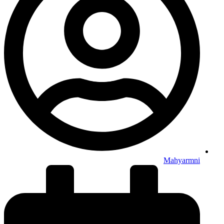
Mahyarmni