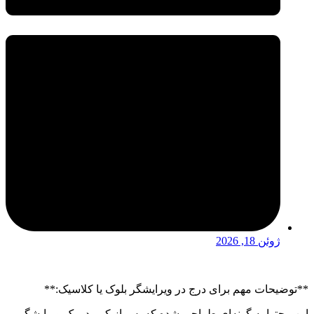
ژوئن 18, 2026
**توضیحات مهم برای درج در ویرایشگر بلوک یا کلاسیک:**
این محتوا به گونه‌ای طراحی شده که پس از کپی در یک ویرایشگر